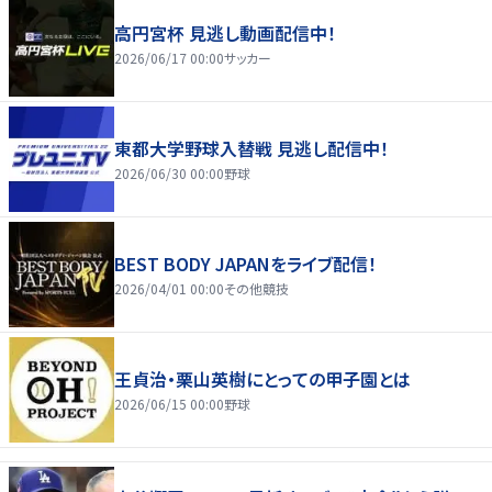
高円宮杯 見逃し動画配信中！
2026/06/17 00:00
サッカー
東都大学野球入替戦 見逃し配信中！
2026/06/30 00:00
野球
BEST BODY JAPANをライブ配信！
2026/04/01 00:00
その他競技
王貞治・栗山英樹にとっての甲子園とは
2026/06/15 00:00
野球