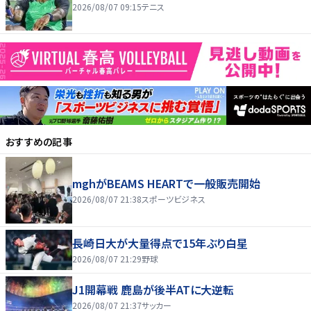
2026/08/07 09:15
テニス
おすすめの記事
mghがBEAMS HEARTで一般販売開始
2026/08/07 21:38
スポーツビジネス
長崎日大が大量得点で15年ぶり白星
2026/08/07 21:29
野球
J1開幕戦 鹿島が後半ATに大逆転
2026/08/07 21:37
サッカー