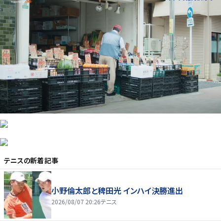
テニス
の新着記事
小野倫太郎と稗田光 インハイ決勝進出
2026/08/07 20:26
テニス