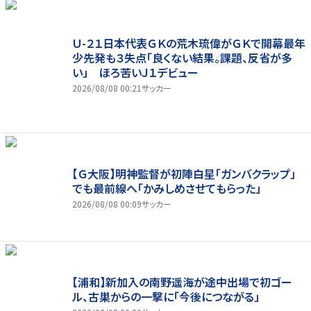
Ｕ-２１日本代表ＧＫの荒木琉偉がＧＫで開幕最年
少先発も３失点「良くない結果。課題、反省が多
い」 ほろ苦いＪ１デビュー
2026/08/08 00:21
サッカー
【Ｇ大阪】明神監督が初陣白星「ガンバクラップ」
でも最前線へ「かみしめさせてもらった」
2026/08/08 00:09
サッカー
【浦和】新加入の南野遥海が途中出場で初ゴー
ル、古巣からの一撃に「今後につながる」