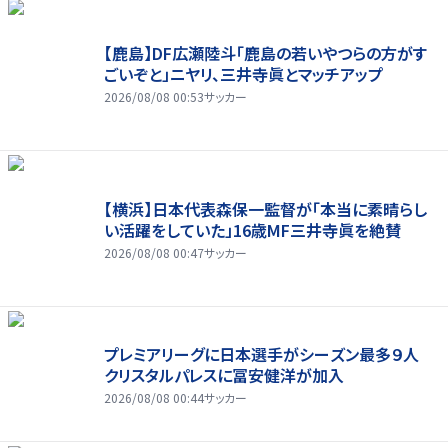
【鹿島】DF広瀬陸斗「鹿島の若いやつらの方がす
ごいぞと」ニヤリ、三井寺眞とマッチアップ
2026/08/08 00:53
サッカー
【横浜】日本代表森保一監督が「本当に素晴らし
い活躍をしていた」16歳MF三井寺眞を絶賛
2026/08/08 00:47
サッカー
プレミアリーグに日本選手がシーズン最多９人
クリスタルパレスに冨安健洋が加入
2026/08/08 00:44
サッカー