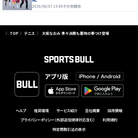
2026/08/07 15:06
その他競技
TOP
テニス
大坂なおみ 準々決勝も着物の帯つけ登場
アプリ版
ヘルプ
推奨環境
サービス紹介
会社概要
採用情報
プライバシーポリシー（外部送信規律対応含む）
利用規約
特定商取引法の表示