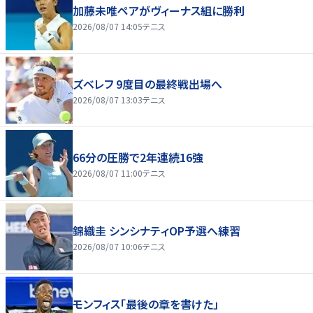
加藤未唯ペアがヴィーナス組に勝利
2026/08/07 14:05
テニス
ズベレフ 9度目の最終戦出場へ
2026/08/07 13:03
テニス
66分の圧勝で2年連続16強
2026/08/07 11:00
テニス
錦織圭 シンシナティOP予選へ練習
2026/08/07 10:06
テニス
モンフィス「最後の章を書けた」