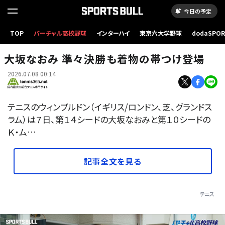
今日の予定
TOP
バーチャル高校野球
インターハイ
東京六大学野球
dodaSPO
（新しいタブ
大坂なおみ 準々決勝も着物の帯つけ登場
2026.07.08 00:14
テニスのウィンブルドン（イギリス/ロンドン、芝、グランドス
ラム）は７日、第１４シードの大坂なおみと第１０シードの
Ｋ・ム…
記事全文を見る
テニス