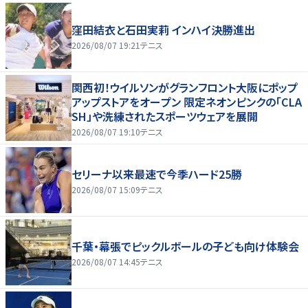
窪田結衣と石田実莉 インハイ決勝進出
2026/08/07 19:21
テニス
関西初！ウイルソンがグランフロント大阪にポップ
アップストアをオープン 限定ネオンピンクの「CLA
SH」や洗練されたスポーツウェアを展開
2026/08/07 19:10
テニス
セリーナ以来最速で今季ハード25勝
2026/08/07 15:09
テニス
千葉・幕張でピックルボールの子ども向け体験会
2026/08/07 14:45
テニス