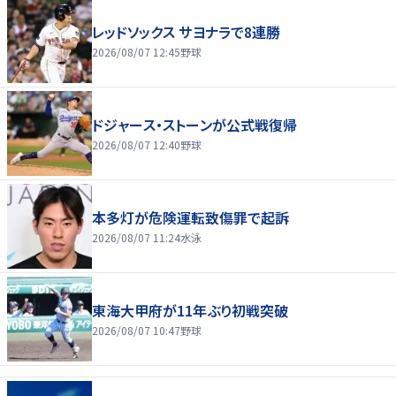
レッドソックス サヨナラで8連勝
2026/08/07 12:45
野球
ドジャース・ストーンが公式戦復帰
2026/08/07 12:40
野球
本多灯が危険運転致傷罪で起訴
2026/08/07 11:24
水泳
東海大甲府が11年ぶり初戦突破
2026/08/07 10:47
野球