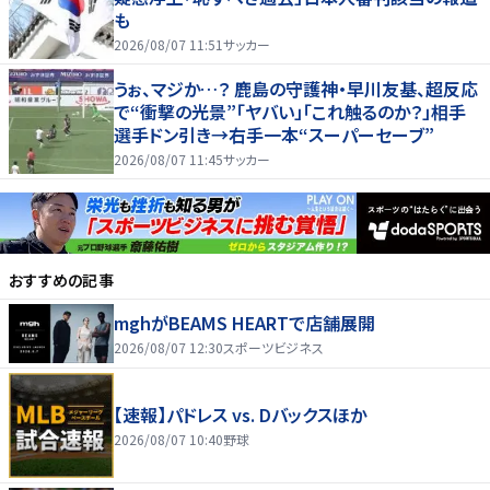
も
2026/08/07 11:51
サッカー
うぉ、マジか…？ 鹿島の守護神・早川友基、超反応
で“衝撃の光景”「ヤバい」「これ触るのか？」相手
選手ドン引き→右手一本“スーパーセーブ”
2026/08/07 11:45
サッカー
おすすめの記事
mghがBEAMS HEARTで店舗展開
2026/08/07 12:30
スポーツビジネス
【速報】パドレス vs. Dバックスほか
2026/08/07 10:40
野球