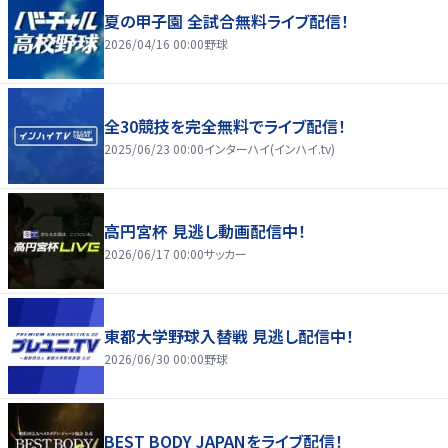
夏の甲子園 全試合無料ライブ配信！
2026/04/16 00:00
野球
全30競技を完全無料でライブ配信！
2025/06/23 00:00
インターハイ(インハイ.tv)
高円宮杯 見逃し動画配信中！
2026/06/17 00:00
サッカー
東都大学野球入替戦 見逃し配信中！
2026/06/30 00:00
野球
BEST BODY JAPANをライブ配信！