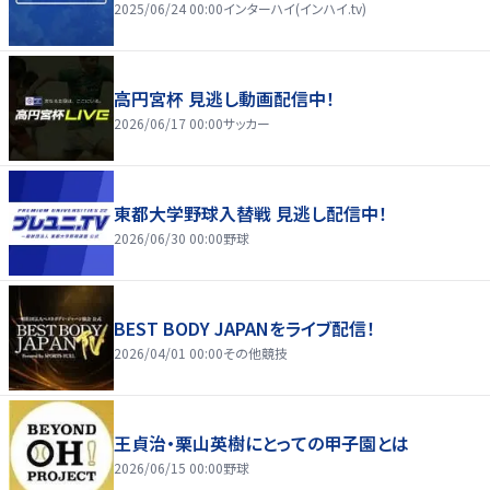
2025/06/24 00:00
インターハイ(インハイ.tv)
高円宮杯 見逃し動画配信中！
2026/06/17 00:00
サッカー
東都大学野球入替戦 見逃し配信中！
2026/06/30 00:00
野球
BEST BODY JAPANをライブ配信！
2026/04/01 00:00
その他競技
王貞治・栗山英樹にとっての甲子園とは
2026/06/15 00:00
野球