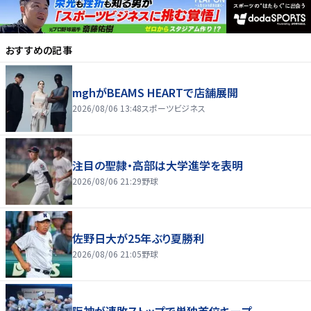
おすすめの記事
mghがBEAMS HEARTで店舗展開
2026/08/06 13:48
スポーツビジネス
注目の聖隷・高部は大学進学を表明
2026/08/06 21:29
野球
佐野日大が25年ぶり夏勝利
2026/08/06 21:05
野球
阪神が連敗ストップで単独首位キープ