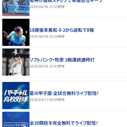
2026/08/06 21:05
野球
18歳張本美和 0-2から逆転で8強
2026/08/06 20:24
卓球
ソフトバンク・牧原 2戦連続適時打
2026/08/06 19:42
野球
夏の甲子園 全試合無料ライブ配信！
2026/04/17 00:00
野球
全30競技を完全無料でライブ配信！