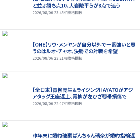
と並ぶ勝ち点10、大岩陵平らが8点で追う
2026/08/06 23:45
相撲格闘技
【ONE】リウ・メンヤンが自分以外で一番強いと思
うのはルオ・チャオ、決勝での対戦を希望
2026/08/06 23:21
相撲格闘技
【全日本】青柳亮生＆ライジングHAYATOがアジ
アタッグ王座返上、青柳が左ひざ靱帯損傷で
2026/08/06 22:07
相撲格闘技
昨年末に婚約破棄ぱんちゃん璃奈が婚約指輪返