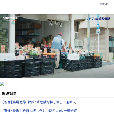
ABEMA
関連記事
【映像】馬場激昂！韓国の「危険な押し倒し→逆ギレ」
【画像・映像】「危険な押し倒し→逆ギレ」の一部始終