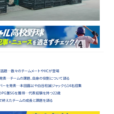
話題…数々のチームメートやHCが登場
を発表…チームの課題、自身の役割について語る
バーを発表…本田蕗以や白谷柱誠ジャックら14名招集
のPG兼SGを獲得…代表経験を持つ22歳
敗で終えたチームの成長と課題を語る