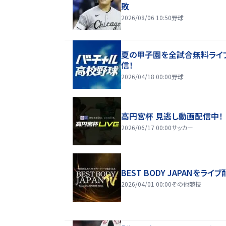
敗
2026/08/06 10:50
野球
夏の甲子園を全試合無料ライ
信！
2026/04/18 00:00
野球
高円宮杯 見逃し動画配信中！
2026/06/17 00:00
サッカー
BEST BODY JAPANをライブ
2026/04/01 00:00
その他競技