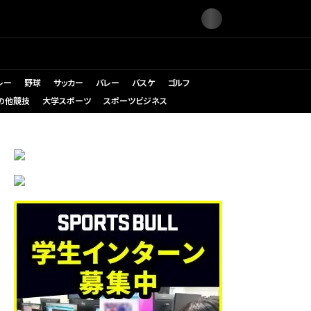
レー
野球
サッカー
バレー
バスケ
ゴルフ
の他競技
大学スポーツ
スポーツビジネス