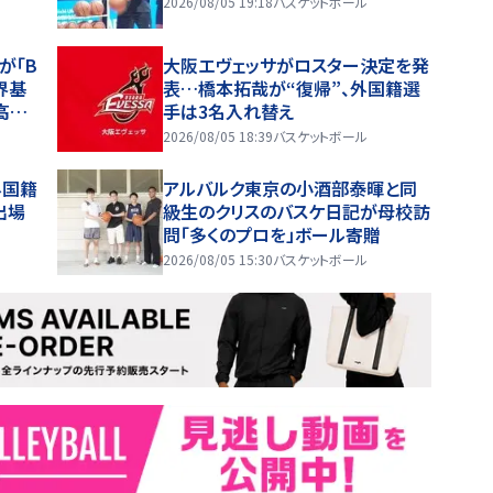
2026/08/05 19:18
バスケットボール
が「B
大阪エヴェッサがロスター決定を発
世界基
表…橋本拓哉が“復帰”、外国籍選
高峰
手は3名入れ替え
2026/08/05 18:39
バスケットボール
外国籍
アルバルク東京の小酒部泰暉と同
出場
級生のクリスのバスケ日記が母校訪
問「多くのプロを」ボール寄贈
2026/08/05 15:30
バスケットボール