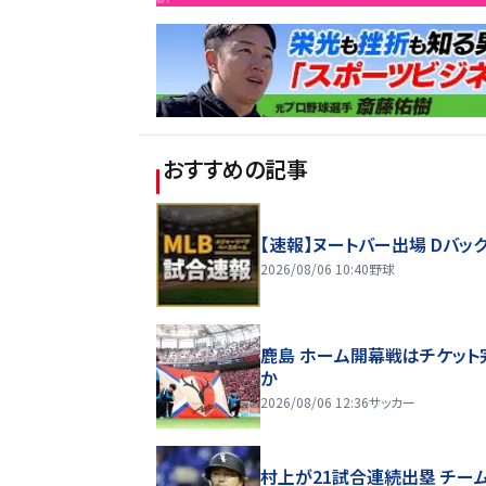
おすすめの記事
【速報】ヌートバー出場 Dバッ
2026/08/06 10:40
野球
鹿島 ホーム開幕戦はチケット
か
2026/08/06 12:36
サッカー
村上が21試合連続出塁 チー