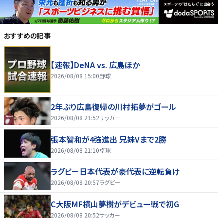
おすすめの記事
【速報】DeNA vs. 広島ほか
2026/08/08 15:00
野球
2年ぶり広島復帰の川村拓夢がゴール
2026/08/08 21:52
サッカー
張本智和が4強進出 兄妹Vまで2勝
2026/08/08 21:10
卓球
ラグビー日本代表が豪代表に逆転負け
2026/08/08 20:57
ラグビー
C大阪MF横山夢樹がデビュー戦で初G
2026/08/08 20:52
サッカー