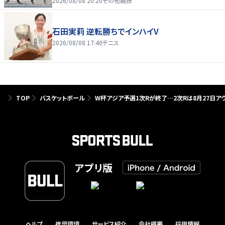
2026/08/08 20:20
その他競技
石田実莉 逆転勝ちでインハイV
2026/08/08 17:40
テニス
TOP
バスケットボール
W杯アジア予選1次Rが終了…2次Rは8月27日
アプリ版
ヘルプ
推奨環境
サービス紹介
会社概要
採用情報