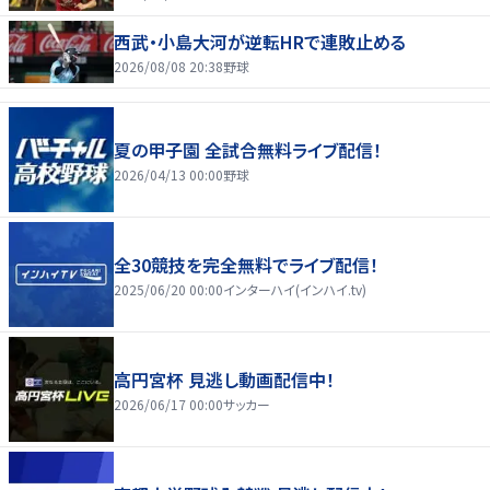
西武・小島大河が逆転HRで連敗止める
2026/08/08 20:38
野球
夏の甲子園 全試合無料ライブ配信！
2026/04/13 00:00
野球
全30競技を完全無料でライブ配信！
2025/06/20 00:00
インターハイ(インハイ.tv)
高円宮杯 見逃し動画配信中！
2026/06/17 00:00
サッカー