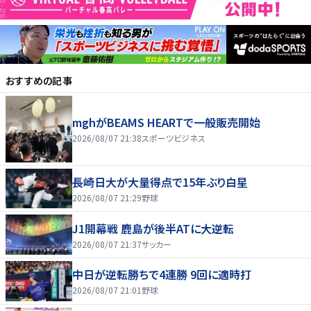
おすすめの記事
mghがBEAMS HEARTで一般販売開始
2026/08/07 21:38
スポーツビジネス
長崎日大が大量得点で15年ぶり白星
2026/08/07 21:29
野球
J1開幕戦 鹿島が後半ATに大逆転
2026/08/07 21:37
サッカー
中日が逆転勝ちで4連勝 9回に適時打
2026/08/07 21:01
野球