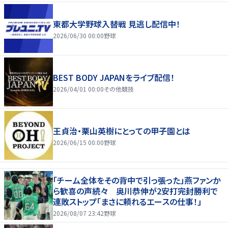
東都大学野球入替戦 見逃し配信中！
2026/06/30 00:00
野球
BEST BODY JAPANをライブ配信！
2026/04/01 00:00
その他競技
王貞治・栗山英樹にとっての甲子園とは
2026/06/15 00:00
野球
「チーム全体をその背中で引っ張った」燕ファンか
ら歓喜の声続々 奥川恭伸が2安打完封勝利で
連敗ストップ「まさに頼れるエースの仕事！」
2026/08/07 23:42
野球