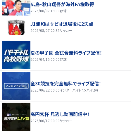
広島・秋山翔吾が海外FA権取得
2026/08/07 19:00
野球
J1浦和はサビオ退場後に2失点
2026/08/07 20:35
サッカー
夏の甲子園 全試合無料ライブ配信！
2026/04/15 00:00
野球
全30競技を完全無料でライブ配信！
2025/06/22 00:00
インターハイ(インハイ.tv)
高円宮杯 見逃し動画配信中！
2026/06/17 00:00
サッカー