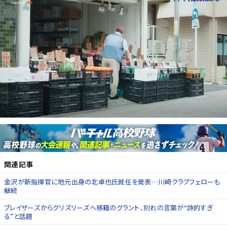
関連記事
金沢が新指揮官に地元出身の北卓也氏就任を発表…川崎クラブフェローも
継続
ブレイザーズからグリズリーズへ移籍のグラント、別れの言葉が“詩的すぎ
る”と話題