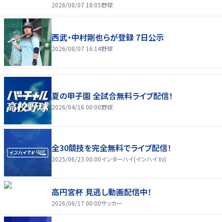
2026/08/07 18:05
野球
西武・中村剛也らが登録 7日公示
2026/08/07 16:14
野球
夏の甲子園 全試合無料ライブ配信！
2026/04/16 00:00
野球
全30競技を完全無料でライブ配信！
2025/06/23 00:00
インターハイ(インハイ.tv)
高円宮杯 見逃し動画配信中！
2026/06/17 00:00
サッカー