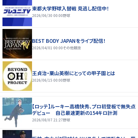
東都大学野球入替戦 見逃し配信中！
2026/06/30 00:00
野球
BEST BODY JAPANをライブ配信！
2026/04/01 00:00
その他競技
王貞治・栗山英樹にとっての甲子園とは
2026/06/15 00:00
野球
【ロッテ】ルーキー高橋快秀、プロ初登板で無失点
デビュー 自己最速更新の154キロ計測
2026/08/07 21:27
野球