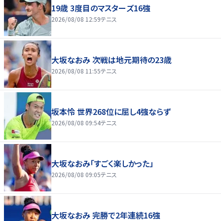
19歳 3度目のマスターズ16強
2026/08/08 12:59
テニス
大坂なおみ 次戦は地元期待の23歳
2026/08/08 11:55
テニス
坂本怜 世界268位に屈し4強ならず
2026/08/08 09:54
テニス
大坂なおみ「すごく楽しかった」
2026/08/08 09:05
テニス
大坂なおみ 完勝で2年連続16強