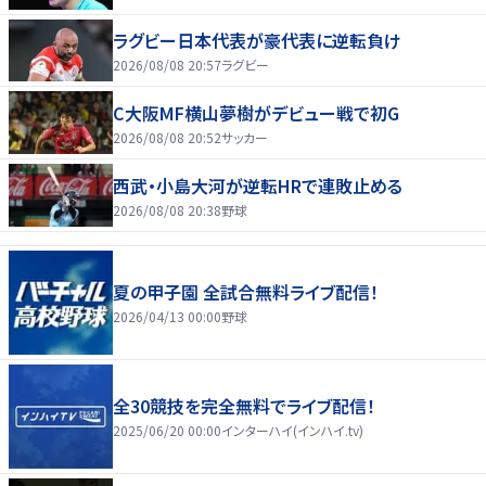
ラグビー日本代表が豪代表に逆転負け
2026/08/08 20:57
ラグビー
C大阪MF横山夢樹がデビュー戦で初G
2026/08/08 20:52
サッカー
西武・小島大河が逆転HRで連敗止める
2026/08/08 20:38
野球
夏の甲子園 全試合無料ライブ配信！
2026/04/13 00:00
野球
全30競技を完全無料でライブ配信！
2025/06/20 00:00
インターハイ(インハイ.tv)