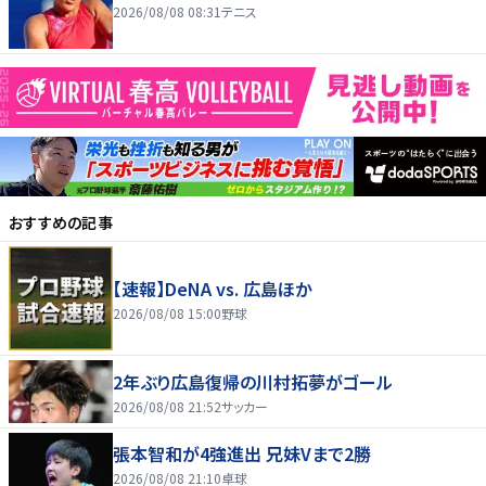
2026/08/08 08:31
テニス
おすすめの記事
【速報】DeNA vs. 広島ほか
2026/08/08 15:00
野球
2年ぶり広島復帰の川村拓夢がゴール
2026/08/08 21:52
サッカー
張本智和が4強進出 兄妹Vまで2勝
2026/08/08 21:10
卓球