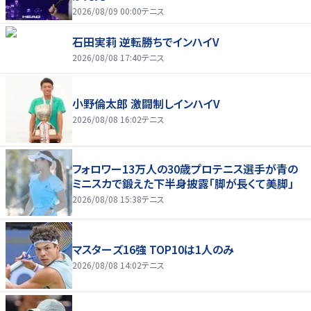
2026/08/09 00:00
テニス
石田実莉 逆転勝ちでインハイV
2026/08/08 17:40
テニス
小野倫太郎 激闘制しインハイV
2026/08/08 16:02
テニス
フォロワー13万人の30歳プロテニス選手が青の
ミニスカで鍛えた下半身披露「脚が長くて美脚」
2026/08/08 15:38
テニス
マスターズ16強 TOP10は1人のみ
2026/08/08 14:02
テニス