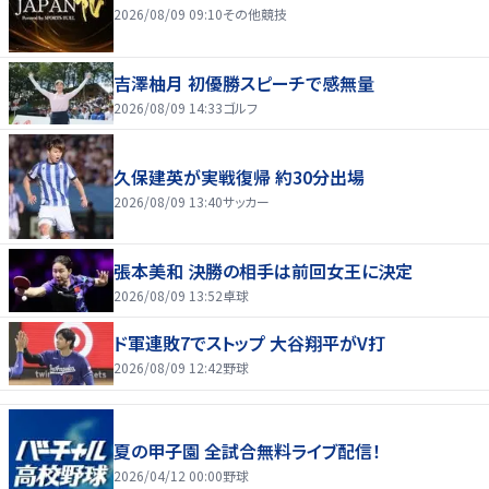
2026/08/09 09:10
その他競技
吉澤柚月 初優勝スピーチで感無量
2026/08/09 14:33
ゴルフ
久保建英が実戦復帰 約30分出場
2026/08/09 13:40
サッカー
張本美和 決勝の相手は前回女王に決定
2026/08/09 13:52
卓球
ド軍連敗7でストップ 大谷翔平がV打
2026/08/09 12:42
野球
夏の甲子園 全試合無料ライブ配信！
2026/04/12 00:00
野球