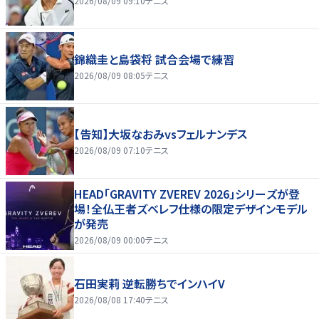
2026/08/09 09:10
テニス
錦織圭と島袋将 試合会場で練習
2026/08/09 08:05
テニス
【告知】大坂なおみvsフェルナンデス
2026/08/09 07:10
テニス
HEAD「GRAVITY ZVEREV 2026」シリーズが登
場！全仏王者ズベレフ仕様の限定デザインモデル
が発売
2026/08/09 00:00
テニス
石田実莉 逆転勝ちでインハイV
2026/08/08 17:40
テニス