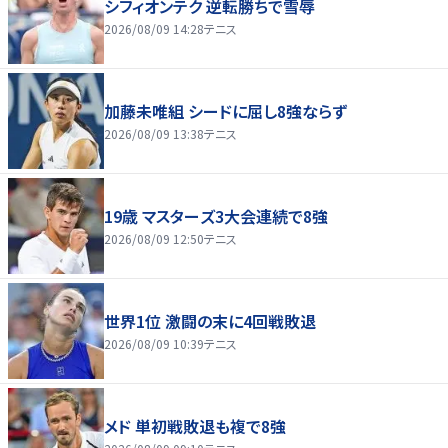
シフィオンテク 逆転勝ちで雪辱
2026/08/09 14:28
テニス
加藤未唯組 シードに屈し8強ならず
2026/08/09 13:38
テニス
19歳 マスターズ3大会連続で8強
2026/08/09 12:50
テニス
世界1位 激闘の末に4回戦敗退
2026/08/09 10:39
テニス
メド 単初戦敗退も複で8強