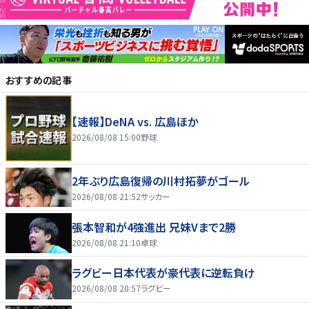
おすすめの記事
【速報】DeNA vs. 広島ほか
2026/08/08 15:00
野球
2年ぶり広島復帰の川村拓夢がゴール
2026/08/08 21:52
サッカー
張本智和が4強進出 兄妹Vまで2勝
2026/08/08 21:10
卓球
ラグビー日本代表が豪代表に逆転負け
2026/08/08 20:57
ラグビー