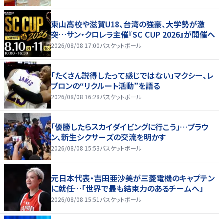
東山高校や滋賀U18、台湾の強豪、大学勢が激
突…サン・クロレラ主催『SC CUP 2026』が開催へ
2026/08/08 17:00
バスケットボール
「たくさん説得したって感じではない」マクシー、レ
ブロンの“リクルート活動”を語る
2026/08/08 16:28
バスケットボール
「優勝したらスカイダイビングに行こう」…ブラウ
ン、新生シクサーズの交流を明かす
2026/08/08 15:53
バスケットボール
元日本代表・吉田亜沙美が三菱電機のキャプテン
に就任…「世界で最も結束力のあるチームへ」
2026/08/08 15:51
バスケットボール