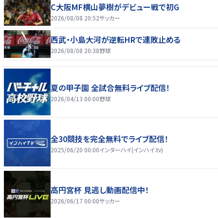
C大阪MF横山夢樹がデビュー戦で初G
2026/08/08 20:52
サッカー
西武・小島大河が逆転HRで連敗止める
2026/08/08 20:38
野球
夏の甲子園 全試合無料ライブ配信！
2026/04/13 00:00
野球
全30競技を完全無料でライブ配信！
2025/06/20 00:00
インターハイ(インハイ.tv)
高円宮杯 見逃し動画配信中！
2026/06/17 00:00
サッカー