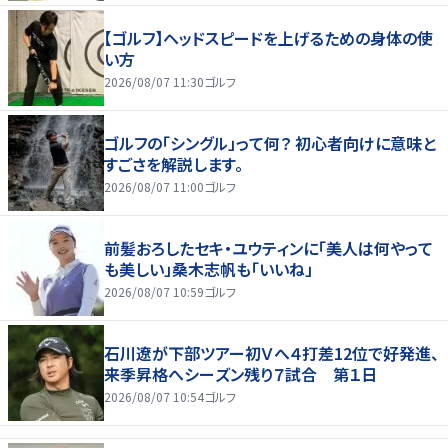
【ゴルフ】ヘッドスピードを上げるための身体の使
い方
2026/08/07 11:30
ゴルフ
ゴルフの「シングル」って何？ 初心者向けに意味と
すごさを解説します。
2026/08/07 11:00
ゴルフ
前髪おろしたセキ・ユウティンに「美人は何やって
も美しい」桑木志帆も「いいね」
2026/08/07 10:59
ゴルフ
石川遼が下部ツアー初Ｖへ４打差12位で好発進、
来季昇格へシーズン残り７試合 第１日
2026/08/07 10:54
ゴルフ