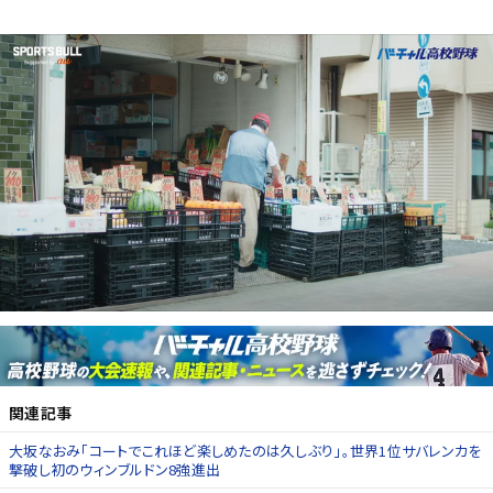
関連記事
大坂なおみ「コートでこれほど楽しめたのは久しぶり」。世界1位サバレンカを
撃破し初のウィンブルドン8強進出