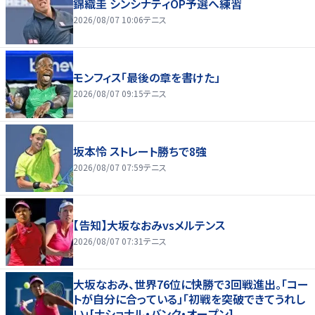
錦織圭 シンシナティOP予選へ練習
2026/08/07 10:06
テニス
モンフィス「最後の章を書けた」
2026/08/07 09:15
テニス
坂本怜 ストレート勝ちで8強
2026/08/07 07:59
テニス
【告知】大坂なおみvsメルテンス
2026/08/07 07:31
テニス
大坂なおみ、世界76位に快勝で3回戦進出。「コー
トが自分に合っている」「初戦を突破できてうれし
い」[ナショナル・バンク・オープン]