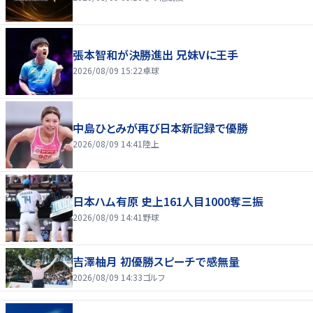
張本智和が決勝進出 兄妹Vに王手
2026/08/09 15:22
卓球
中島ひとみが再び日本新記録で優勝
2026/08/09 14:41
陸上
日本ハム有原 史上161人目1000奪三振
2026/08/09 14:41
野球
吉澤柚月 初優勝スピーチで感無量
2026/08/09 14:33
ゴルフ