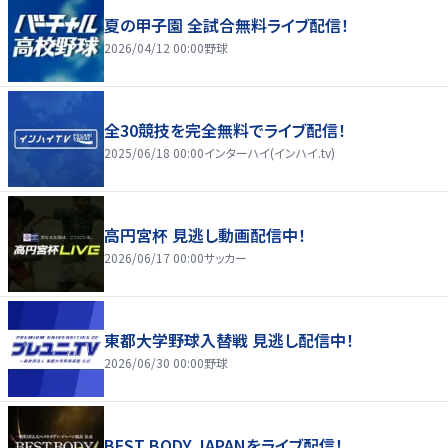
夏の甲子園 全試合無料ライブ配信！
2026/04/12 00:00
野球
全30競技を完全無料でライブ配信！
2025/06/18 00:00
インターハイ(インハイ.tv)
高円宮杯 見逃し動画配信中！
2026/06/17 00:00
サッカー
東都大学野球入替戦 見逃し配信中！
2026/06/30 00:00
野球
BEST BODY JAPANをライブ配信！