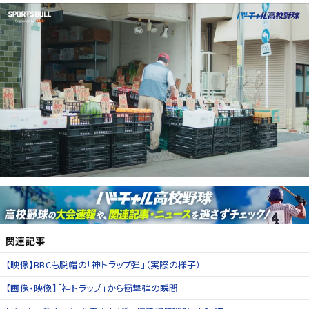
関連記事
【映像】BBCも脱帽の「神トラップ弾」（実際の様子）
【画像・映像】「神トラップ」から衝撃弾の瞬間