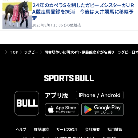
２４年のカペラＳを制したガビーズシスターがＪＲ
Ａ競走馬登録を抹消 今後は大井競馬に移籍予
定
2026/08/07 15:06
その他競技
TOP
ラグビー
司令塔争いに明大4年・伊藤龍之介が名乗り ラグビー日
アプリ版
ヘルプ
推奨環境
サービス紹介
会社概要
採用情報