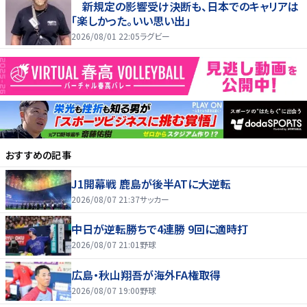
新規定の影響受け決断も、日本でのキャリアは
「楽しかった。いい思い出」
2026/08/01 22:05
ラグビー
おすすめの記事
J1開幕戦 鹿島が後半ATに大逆転
2026/08/07 21:37
サッカー
中日が逆転勝ちで4連勝 9回に適時打
2026/08/07 21:01
野球
広島・秋山翔吾が海外FA権取得
2026/08/07 19:00
野球