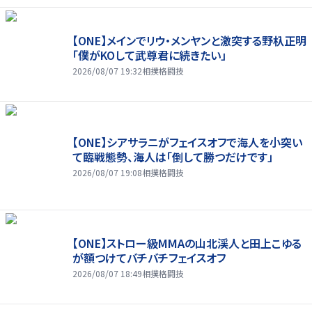
【ONE】メインでリウ・メンヤンと激突する野杁正明
「僕がKOして武尊君に続きたい」
2026/08/07 19:32
相撲格闘技
【ONE】シアサラニがフェイスオフで海人を小突い
て臨戦態勢、海人は「倒して勝つだけです」
2026/08/07 19:08
相撲格闘技
【ONE】ストロー級MMAの山北渓人と田上こゆる
が額つけてバチバチフェイスオフ
2026/08/07 18:49
相撲格闘技