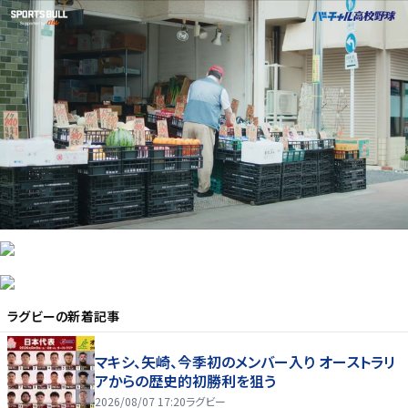
ラグビー
の新着記事
マキシ、矢崎、今季初のメンバー入り オーストラリ
アからの歴史的初勝利を狙う
2026/08/07 17:20
ラグビー