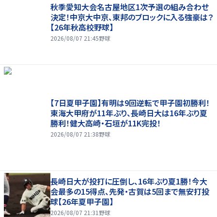
秋季愛知大会名古屋地区1次予選の組み合わせ
決定！中京大中京、東邦のブロックに入る強豪は？
【26年秋高校野球】
2026/08/07 21:45
野球
【7日夏甲子園】有明は9回逆転で甲子園初勝利！
東海大甲府が11年ぶり、長崎日大は16年ぶり夏
勝利！健大高崎・石垣が11K完投！
2026/08/07 21:38
野球
長崎日大が投打に圧倒し、16年ぶり夏1勝！今大
会最多の15得点、先発・古賀は5回まで無安打投
球【26年夏甲子園】
2026/08/07 21:31
野球