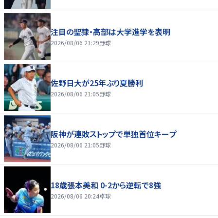
注目の聖隷・高部は大学進学を表明
2026/08/06 21:29
野球
佐野日大が25年ぶり夏勝利
2026/08/06 21:05
野球
阪神が連敗ストップで単独首位キープ
2026/08/06 21:05
野球
18歳張本美和 0-2から逆転で8強
2026/08/06 20:24
卓球