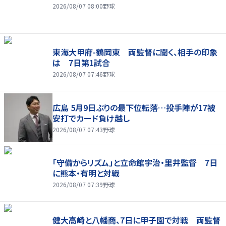
2026/08/07 08:00
野球
東海大甲府-鶴岡東 両監督に聞く、相手の印象
は 7日第1試合
2026/08/07 07:46
野球
広島 5月9日ぶりの最下位転落…投手陣が17被
安打でカード負け越し
2026/08/07 07:43
野球
「守備からリズム」と立命館宇治・里井監督 7日
に熊本・有明と対戦
2026/08/07 07:39
野球
健大高崎と八幡商、7日に甲子園で対戦 両監督