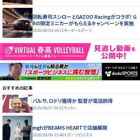
回転寿司スシローとGAZOO Racingがコラボ！ G
Rの限定ミニカーがもらえるキャンペーンを実施
2026/08/04 16:15
モータースポーツ
おすすめの記事
バルサ、ロドリ獲得か 監督が電話説得
2026/08/07 00:21
サッカー
mghがBEAMS HEARTで店舗展開
2026/08/06 13:48
スポーツビジネス