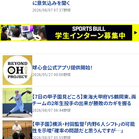
に意気込みを聞く
2026/08/07 07:37
野球
球心会公式アプリ提供開始！
2026/05/27 00:00
野球
【7日の甲子園見どころ】東海大甲府VS鶴岡東、両
チームの2年生投手の出来が勝敗のカギを握る
2026/08/07 06:44
野球
【甲子園】横浜・村田監督「内野６人シフト」の可能
性を示唆「確率の問題だと思うんですが…」
2026/08/07 05:55
野球