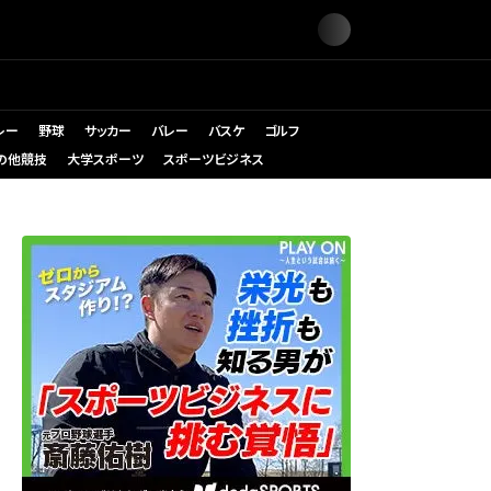
レー
野球
サッカー
バレー
バスケ
ゴルフ
の他競技
大学スポーツ
スポーツビジネス