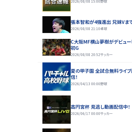
2026/08/08 15:00
野球
張本智和が4強進出 兄妹Vま
2026/08/08 21:10
卓球
C大阪MF横山夢樹がデビュー
初G
2026/08/08 20:52
サッカー
夏の甲子園 全試合無料ライブ
信！
2026/04/13 00:00
野球
高円宮杯 見逃し動画配信中！
2026/06/17 00:00
サッカー