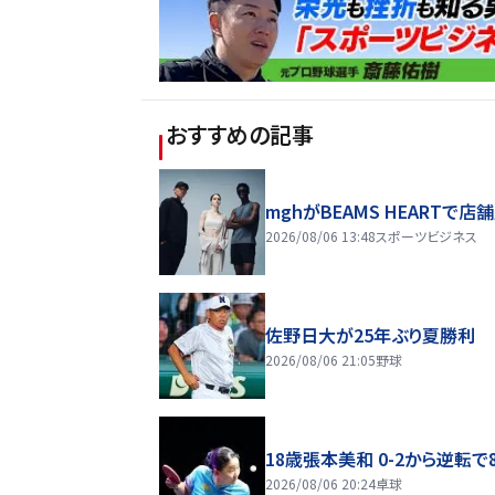
おすすめの記事
mghがBEAMS HEARTで店
2026/08/06 13:48
スポーツビジネス
佐野日大が25年ぶり夏勝利
2026/08/06 21:05
野球
18歳張本美和 0-2から逆転で
2026/08/06 20:24
卓球