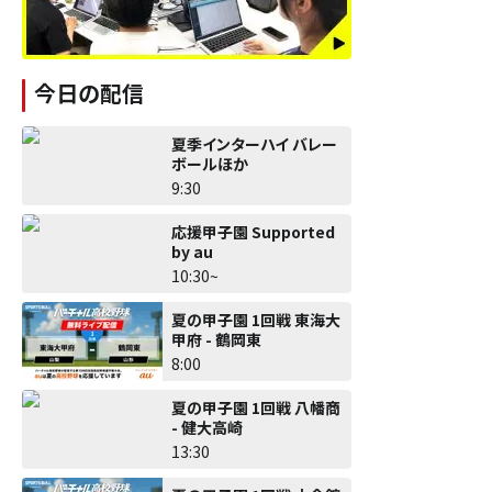
今日の配信
夏季インターハイ バレー
ボールほか
9:30
応援甲子園 Supported
by au
10:30~
夏の甲子園 1回戦 東海大
甲府 - 鶴岡東
8:00
夏の甲子園 1回戦 八幡商
- 健大高崎
13:30