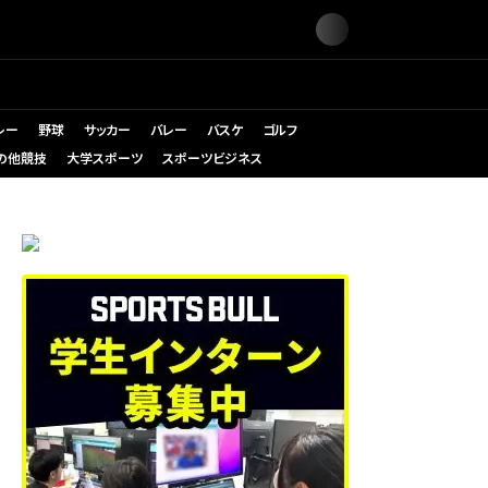
レー
野球
サッカー
バレー
バスケ
ゴルフ
の他競技
大学スポーツ
スポーツビジネス