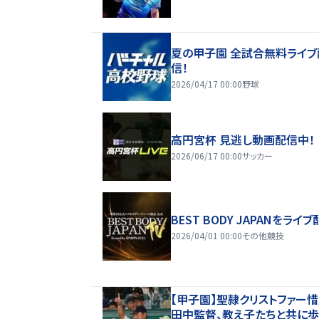
夏の甲子園 全試合無料ライブ
信！
2026/04/17 00:00
野球
高円宮杯 見逃し動画配信中！
2026/06/17 00:00
サッカー
BEST BODY JAPANをライブ
2026/04/01 00:00
その他競技
【甲子園】聖隷クリストファー
田中監督、教え子たちと共に