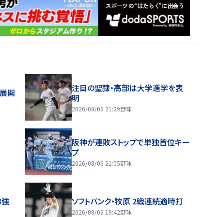
注目の聖隷・高部は大学進学を表
舗展開
明
2026/08/06 21:29
野球
阪神が連敗ストップで単独首位キー
プ
2026/08/06 21:05
野球
8強
ソフトバンク・牧原 2戦連続適時打
2026/08/06 19:42
野球