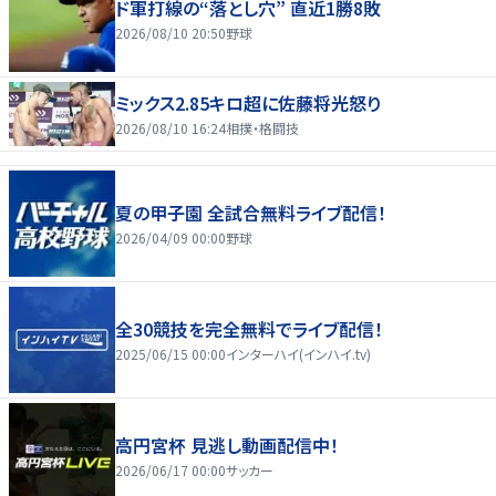
ド軍打線の“落とし穴” 直近1勝8敗
2026/08/10 20:50
野球
ミックス2.85キロ超に佐藤将光怒り
2026/08/10 16:24
相撲・格闘技
夏の甲子園 全試合無料ライブ配信！
2026/04/09 00:00
野球
全30競技を完全無料でライブ配信！
2025/06/15 00:00
インターハイ(インハイ.tv)
高円宮杯 見逃し動画配信中！
2026/06/17 00:00
サッカー