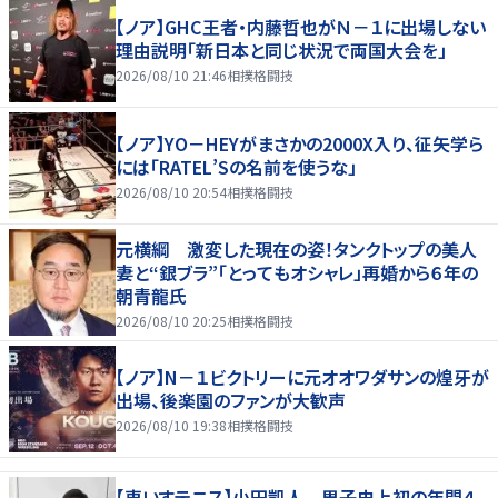
【ノア】GHC王者・内藤哲也がＮ－１に出場しない
理由説明「新日本と同じ状況で両国大会を」
2026/08/10 21:46
相撲格闘技
【ノア】YO－HEYがまさかの2000X入り、征矢学ら
には「RATEL’Sの名前を使うな」
2026/08/10 20:54
相撲格闘技
元横綱 激変した現在の姿！タンクトップの美人
妻と“銀ブラ”「とってもオシャレ」再婚から６年の
朝青龍氏
2026/08/10 20:25
相撲格闘技
【ノア】N－１ビクトリーに元オオワダサンの煌牙が
出場、後楽園のファンが大歓声
2026/08/10 19:38
相撲格闘技
【車いすテニス】小田凱人 男子史上初の年間４