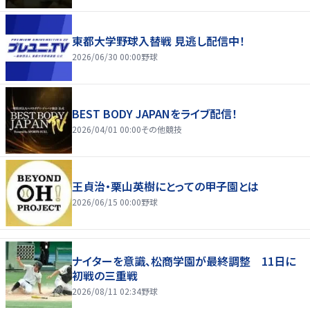
東都大学野球入替戦 見逃し配信中！
2026/06/30 00:00
野球
BEST BODY JAPANをライブ配信！
2026/04/01 00:00
その他競技
王貞治・栗山英樹にとっての甲子園とは
2026/06/15 00:00
野球
ナイターを意識、松商学園が最終調整 11日に
初戦の三重戦
2026/08/11 02:34
野球