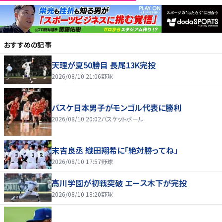
おすすめの記事
天理が夏50勝目 長尾13K完投
2026/08/10 21:06
野球
バスケ日本男子がモンゴル代表に勝利
2026/08/10 20:02
バスケットボール
末吉良丞 織田翔希に「絶対勝ってね」
2026/08/10 17:57
野球
高川学園が初戦突破 エース木下が完投
2026/08/10 18:20
野球