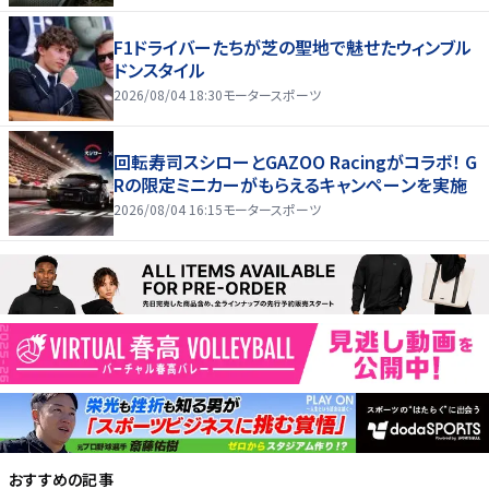
F1ドライバーたちが芝の聖地で魅せたウィンブル
ドンスタイル
2026/08/04 18:30
モータースポーツ
回転寿司スシローとGAZOO Racingがコラボ！ G
Rの限定ミニカーがもらえるキャンペーンを実施
2026/08/04 16:15
モータースポーツ
おすすめの記事