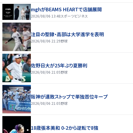
mghがBEAMS HEARTで店舗展開
2026/08/06 13:48
スポーツビジネス
注目の聖隷・高部は大学進学を表明
2026/08/06 21:29
野球
佐野日大が25年ぶり夏勝利
2026/08/06 21:05
野球
阪神が連敗ストップで単独首位キープ
2026/08/06 21:05
野球
18歳張本美和 0-2から逆転で8強