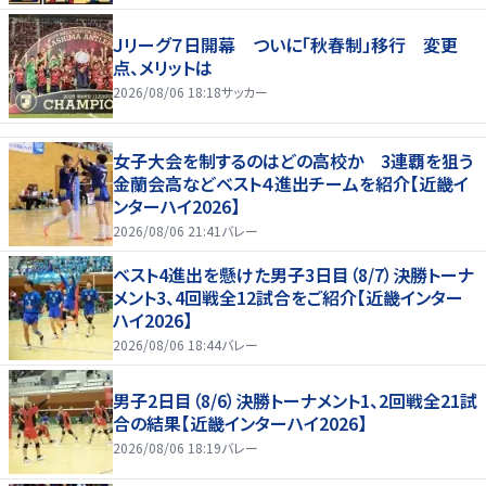
Ｊリーグ７日開幕 ついに「秋春制」移行 変更
点、メリットは
2026/08/06 18:18
サッカー
女子大会を制するのはどの高校か 3連覇を狙う
金蘭会高などベスト４進出チームを紹介【近畿イ
ンターハイ2026】
2026/08/06 21:41
バレー
ベスト4進出を懸けた男子3日目（8/7）決勝トーナ
メント3、4回戦全12試合をご紹介【近畿インター
ハイ2026】
2026/08/06 18:44
バレー
男子2日目（8/6）決勝トーナメント1、2回戦全21試
合の結果【近畿インターハイ2026】
2026/08/06 18:19
バレー