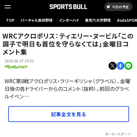
今日の予定
TOP
バーチャル高校野球
インターハイ
東京六大学野球
dodaSPO
（新しいタブ
WRCアクロポリス：ティエリー・ヌービル「この
調子で明日も首位を守らなくては」金曜日コ
メント集
2026.06.27 19:32
WRC第8戦アクロポリス・ラリーギリシャ（グラベル）、金曜
日後の各ドライバーからのコメント（抜粋）。前回のグラベ
ルイベン…
記事全文を見る
モータースポーツ