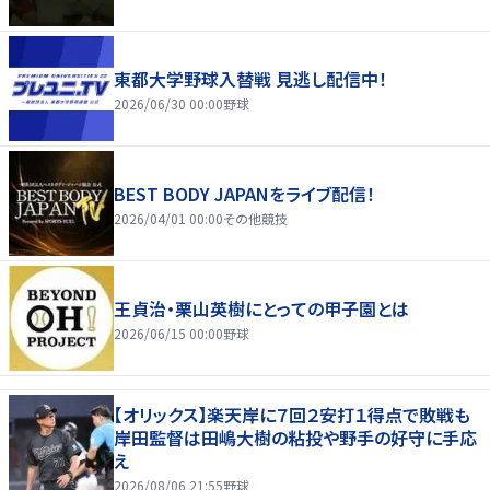
東都大学野球入替戦 見逃し配信中！
2026/06/30 00:00
野球
BEST BODY JAPANをライブ配信！
2026/04/01 00:00
その他競技
王貞治・栗山英樹にとっての甲子園とは
2026/06/15 00:00
野球
【オリックス】楽天岸に７回２安打１得点で敗戦も
岸田監督は田嶋大樹の粘投や野手の好守に手応
え
2026/08/06 21:55
野球