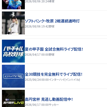
2026/08/06 20:24
卓球
ソフトバンク・牧原 2戦連続適時打
2026/08/06 19:42
野球
夏の甲子園 全試合無料ライブ配信！
2026/04/17 00:00
野球
全30競技を完全無料でライブ配信！
2025/06/24 00:00
インターハイ(インハイ.tv)
高円宮杯 見逃し動画配信中！
2026/06/17 00:00
サッカー