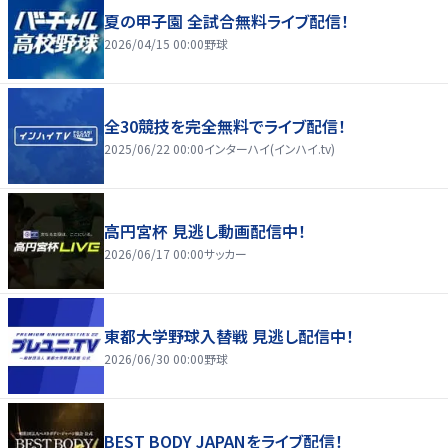
夏の甲子園 全試合無料ライブ配信！
2026/04/15 00:00
野球
全30競技を完全無料でライブ配信！
2025/06/22 00:00
インターハイ(インハイ.tv)
高円宮杯 見逃し動画配信中！
2026/06/17 00:00
サッカー
東都大学野球入替戦 見逃し配信中！
2026/06/30 00:00
野球
BEST BODY JAPANをライブ配信！