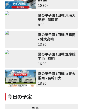
10:30~
夏の甲子園 1回戦 東海大
甲府 - 鶴岡東
8:00
夏の甲子園 1回戦 八幡商
- 健大高崎
13:30
夏の甲子園 1回戦 立命館
宇治 - 有明
16:00
夏の甲子園 1回戦 立正大
淞南 - 長崎日大
18:30
今日の予定
MLB