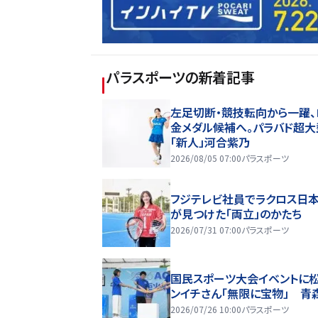
パラスポーツ
の新着記事
左足切断・競技転向から一躍、
金メダル候補へ。パラバド超大
「新人」河合紫乃
2026/08/05 07:00
パラスポーツ
フジテレビ社員でラクロス日
が見つけた「両立」のかたち
2026/07/31 07:00
パラスポーツ
国民スポーツ大会イベントに
ンイチさん「無限に宝物」 青
2026/07/26 10:00
パラスポーツ