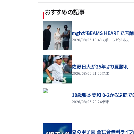
おすすめの記事
mghがBEAMS HEARTで店
2026/08/06 13:48
スポーツビジネス
佐野日大が25年ぶり夏勝利
2026/08/06 21:05
野球
18歳張本美和 0-2から逆転で
2026/08/06 20:24
卓球
夏の甲子園 全試合無料ライブ