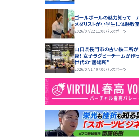
ゴールボールの魅力知って 
メダリストが小学生に体験教
2026/07/22 11:00
パラスポーツ
山口県長門市の古い鉄工所が
身！ 女子ラグビーチームが作っ
世代の“居場所”
2026/07/17 07:00
パラスポーツ