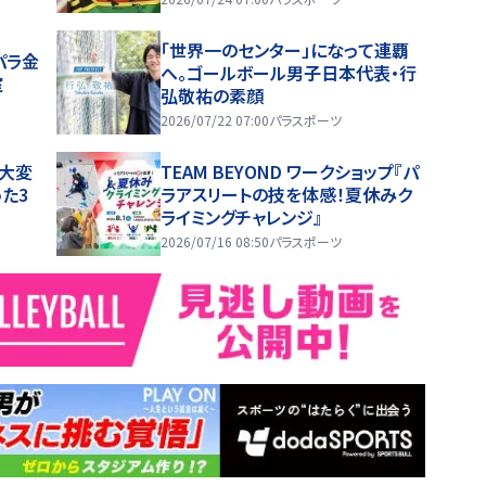
「世界一のセンター」になって連覇
パラ金
へ。ゴールボール男子日本代表・行
室
弘敬祐の素顔
2026/07/22 07:00
パラスポーツ
大変
TEAM BEYOND ワークショップ『パ
た3
ラアスリートの技を体感！夏休みク
ライミングチャレンジ』
2026/07/16 08:50
パラスポーツ