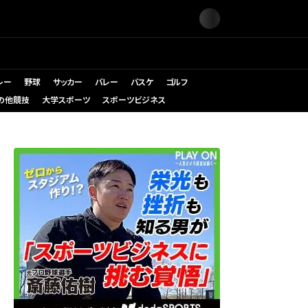
レー
野球
サッカー
バレー
バスケ
ゴルフ
の他競技
大学スポーツ
スポーツビジネス