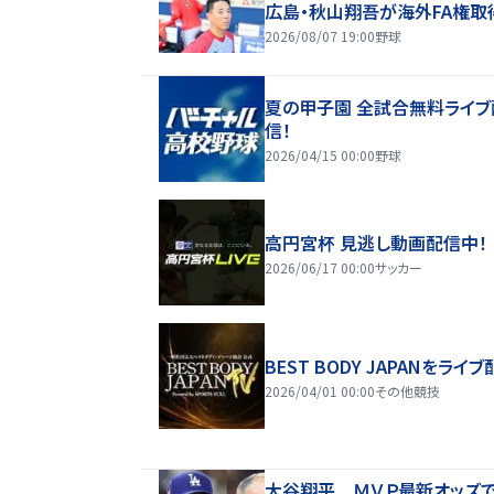
広島・秋山翔吾が海外FA権取
2026/08/07 19:00
野球
夏の甲子園 全試合無料ライブ
信！
2026/04/15 00:00
野球
高円宮杯 見逃し動画配信中！
2026/06/17 00:00
サッカー
BEST BODY JAPANをライブ
2026/04/01 00:00
その他競技
大谷翔平 ＭＶＰ最新オッズで