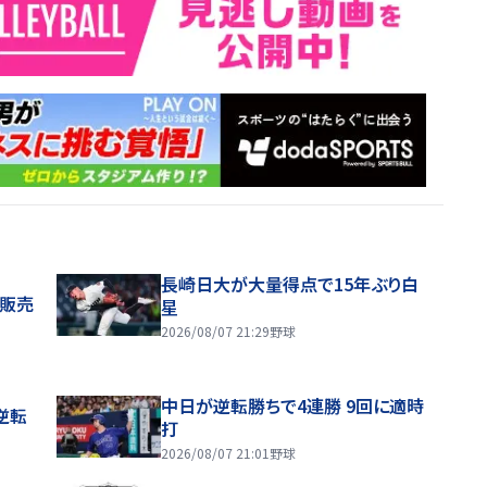
長崎日大が大量得点で15年ぶり白
般販売
星
2026/08/07 21:29
野球
中日が逆転勝ちで4連勝 9回に適時
逆転
打
2026/08/07 21:01
野球