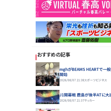
おすすめの記事
mghがBEAMS HEARTで一
開始
2026/08/07 21:38
スポーツビジネス
J1開幕戦 鹿島が後半ATに大
2026/08/07 21:37
サッカー