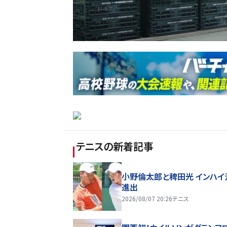
テニス
の新着記事
小野倫太郎と稗田光 インハイ
進出
2026/08/07 20:26
テニス