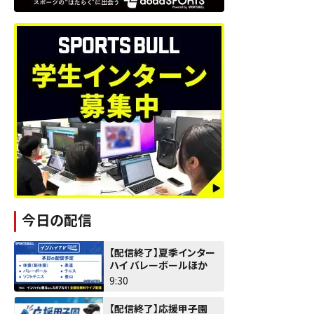
今日の配信
【配信終了】夏季インター
ハイ バレーボールほか
9:30
【配信終了】応援甲子園