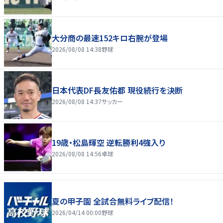
大分商の最速152キロ右腕が登場
2026/08/08 14:38
野球
日本代表DF長友佑都 現役続行を決断
2026/08/08 14:37
サッカー
19歳・松島輝空 逆転勝利4強入り
2026/08/08 14:56
卓球
夏の甲子園 全試合無料ライブ配信！
2026/04/14 00:00
野球