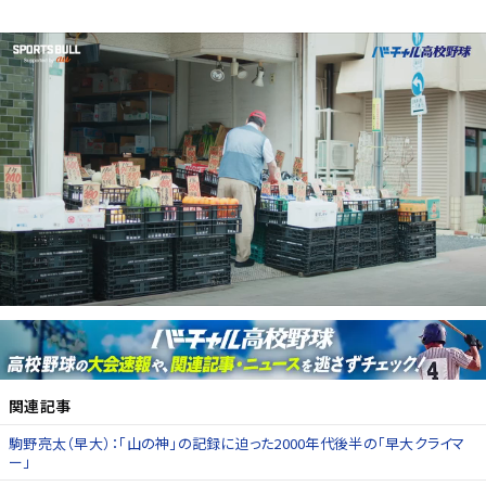
関連記事
駒野亮太（早大）：「山の神」の記録に迫った2000年代後半の「早大クライマ
ー」