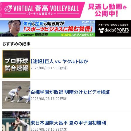
おすすめの記事
【速報】巨人 vs. ヤクルトほか
2026/08/08 15:00
野球
白樺学園が敗退 明暗分けたビデオ検証
2026/08/08 16:00
野球
東日本国際大昌平 夏の甲子園初勝利
2026/08/08 15:39
野球