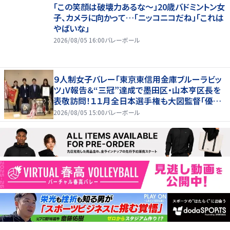
「この笑顔は破壊力あるな〜」20歳バドミントン女
子、カメラに向かって…「ニッコニコだね」「これは
やばいな」
2026/08/05 16:00
バレーボール
９人制女子バレー「東京東信用金庫ブルーラビッ
ツ」V報告＆“三冠”達成で墨田区・山本亨区長を
表敬訪問！１１月全日本選手権も大図監督「優勝
を目指していきたい」
2026/08/05 15:00
バレーボール