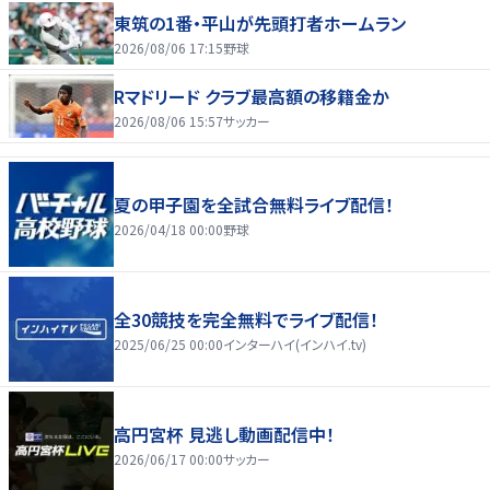
東筑の1番・平山が先頭打者ホームラン
2026/08/06 17:15
野球
Rマドリード クラブ最高額の移籍金か
2026/08/06 15:57
サッカー
夏の甲子園を全試合無料ライブ配信！
2026/04/18 00:00
野球
全30競技を完全無料でライブ配信！
2025/06/25 00:00
インターハイ(インハイ.tv)
高円宮杯 見逃し動画配信中！
2026/06/17 00:00
サッカー