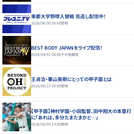
東都大学野球入替戦 見逃し配信中！
2026/06/30 00:00
野球
BEST BODY JAPANをライブ配信！
2026/04/01 00:00
その他競技
王貞治・栗山英樹にとっての甲子園とは
2026/06/15 00:00
野球
【甲子園】神村学園・小田監督、田中翔大の本塁打
に「あれは、多分たまたまかと…」
2026/08/06 19:00
野球