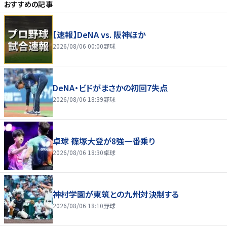
おすすめの記事
【速報】DeNA vs. 阪神ほか
2026/08/06 00:00
野球
DeNA・ビドがまさかの初回7失点
2026/08/06 18:39
野球
卓球 篠塚大登が8強一番乗り
2026/08/06 18:30
卓球
神村学園が東筑との九州対決制する
2026/08/06 18:10
野球