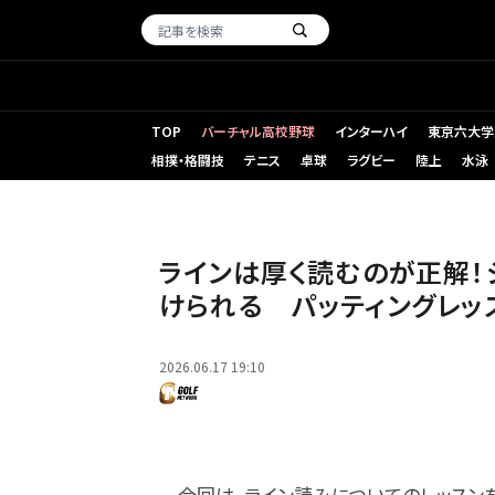
TOP
バーチャル高校野球
インターハイ
東京六大学
相撲・格闘技
テニス
卓球
ラグビー
陸上
水泳
ラインは厚く読むのが正解！ジャストタッチで狙えば3パット
ラインは厚く読むのが正解！
けられる パッティングレッ
2026.06.17 19:10
今回は、ライン読みについてのレッスンを