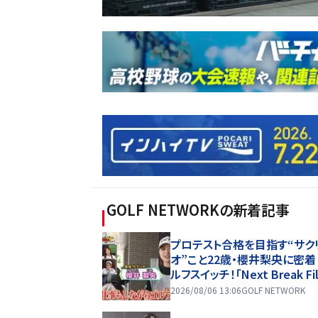
GOLF NETWORK
の新着記事
プロテスト合格を目指す“サク
オ”こと22歳・櫻井梨央に密
ルフスイッチ！「Next Break Fi
2026/08/06 13:06
GOLF NETWORK