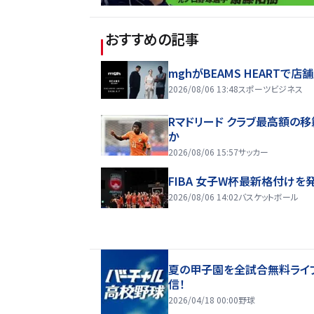
おすすめの記事
mghがBEAMS HEARTで店
2026/08/06 13:48
スポーツビジネス
Rマドリード クラブ最高額の
か
2026/08/06 15:57
サッカー
FIBA 女子W杯最新格付けを
2026/08/06 14:02
バスケットボール
夏の甲子園を全試合無料ライ
信！
2026/04/18 00:00
野球