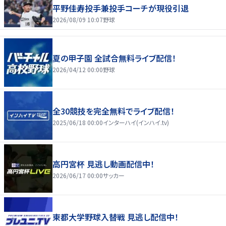
平野佳寿投手兼投手コーチが現役引退
2026/08/09 10:07
野球
夏の甲子園 全試合無料ライブ配信！
2026/04/12 00:00
野球
全30競技を完全無料でライブ配信！
2025/06/18 00:00
インターハイ(インハイ.tv)
高円宮杯 見逃し動画配信中！
2026/06/17 00:00
サッカー
東都大学野球入替戦 見逃し配信中！