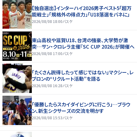
【独自選出】インターハイ2026男子ベスト5「超万
能戦士」「規格外の得点力」「U18落選をバネに」
2026/08/08 18:00
バスケ
東山高校や滋賀U18、台湾の強豪、大学勢が激
突…サン・クロレラ主催『SC CUP 2026』が開催へ
2026/08/08 17:00
バスケ
「たくさん説得したって感じではない」マクシー、レ
ブロンの“リクルート活動”を語る
2026/08/08 16:28
バスケ
「優勝したらスカイダイビングに行こう」…ブラウ
ン、新生シクサーズの交流を明かす
2026/08/08 15:53
バスケ