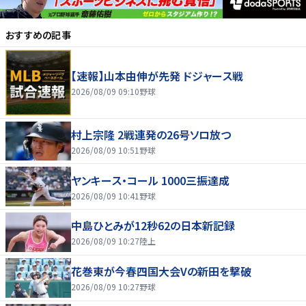
おすすめの記事
【速報】山本由伸が先発 ドジャース戦
2026/08/09 09:10
野球
村上宗隆 2戦連発の26号ソロ放つ
2026/08/09 10:51
野球
ヤンキース・コール 1000三振達成
2026/08/09 10:41
野球
中島ひとみが12秒62の日本新記録
2026/08/09 10:27
陸上
花巻東が今春四国大会Vの新田を撃破
2026/08/09 10:27
野球