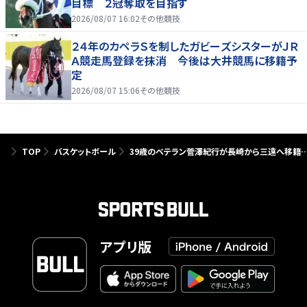
目標 ２冠奪取を目指す
2026/08/07 16:02
その他競技
２４年のカペラＳを制したガビーズシスターがＪＲ
Ａ競走馬登録を抹消 今後は大井競馬に移籍予
定
2026/08/07 15:06
その他競技
TOP
バスケットボール
39歳のベテラン菅澤紀行が長崎から三遠へ移籍…
アプリ版