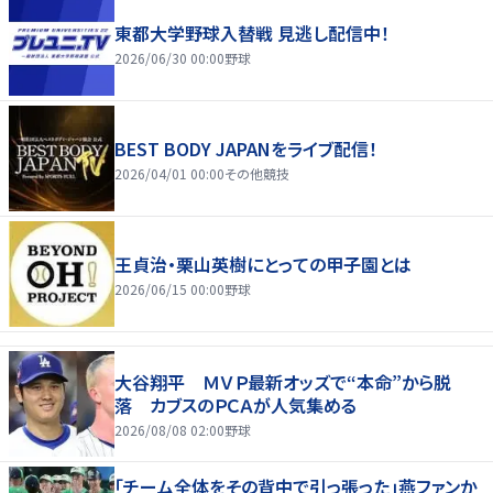
東都大学野球入替戦 見逃し配信中！
2026/06/30 00:00
野球
BEST BODY JAPANをライブ配信！
2026/04/01 00:00
その他競技
王貞治・栗山英樹にとっての甲子園とは
2026/06/15 00:00
野球
大谷翔平 ＭＶＰ最新オッズで“本命”から脱
落 カブスのＰＣＡが人気集める
2026/08/08 02:00
野球
「チーム全体をその背中で引っ張った」燕ファンか