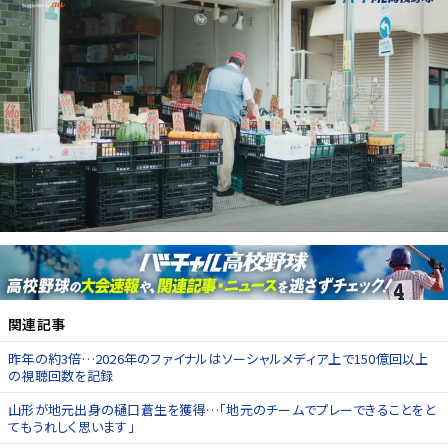
関連記事
昨年の約3倍…2026年のファイナルはソーシャルメディア上で150億回以上
の視聴回数を記録
山形が地元出身の樋口蒼生を獲得…「地元のチームでプレーできることをと
てもうれしく思います」