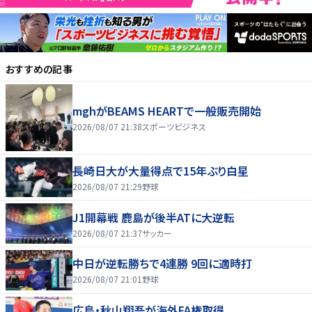
おすすめの記事
mghがBEAMS HEARTで一般販売開始
2026/08/07 21:38
スポーツビジネス
長崎日大が大量得点で15年ぶり白星
2026/08/07 21:29
野球
J1開幕戦 鹿島が後半ATに大逆転
2026/08/07 21:37
サッカー
中日が逆転勝ちで4連勝 9回に適時打
2026/08/07 21:01
野球
広島・秋山翔吾が海外FA権取得