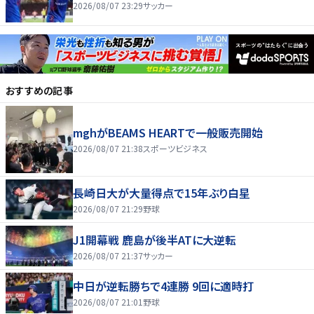
2026/08/07 23:29
サッカー
おすすめの記事
mghがBEAMS HEARTで一般販売開始
2026/08/07 21:38
スポーツビジネス
長崎日大が大量得点で15年ぶり白星
2026/08/07 21:29
野球
J1開幕戦 鹿島が後半ATに大逆転
2026/08/07 21:37
サッカー
中日が逆転勝ちで4連勝 9回に適時打
2026/08/07 21:01
野球