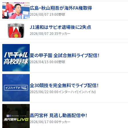
広島・秋山翔吾が海外FA権取得
2026/08/07 19:00
野球
J1浦和はサビオ退場後に2失点
2026/08/07 20:35
サッカー
夏の甲子園 全試合無料ライブ配信！
2026/04/15 00:00
野球
全30競技を完全無料でライブ配信！
2025/06/22 00:00
インターハイ(インハイ.tv)
高円宮杯 見逃し動画配信中！
2026/06/17 00:00
サッカー