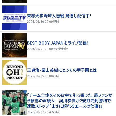
東都大学野球入替戦 見逃し配信中！
2026/06/30 00:00
野球
BEST BODY JAPANをライブ配信！
2026/04/01 00:00
その他競技
王貞治・栗山英樹にとっての甲子園とは
2026/06/15 00:00
野球
「チーム全体をその背中で引っ張った」燕ファンか
ら歓喜の声続々 奥川恭伸が2安打完封勝利で
連敗ストップ「まさに頼れるエースの仕事！」
2026/08/07 23:42
野球