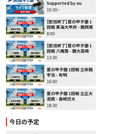
Supported by au
10:30~
【配信終了】夏の甲子園 1
回戦 東海大甲府 - 鶴岡東
8:00
【配信終了】夏の甲子園 1
回戦 八幡商 - 健大高崎
13:30
夏の甲子園 1回戦 立命館
宇治 - 有明
16:00
夏の甲子園 1回戦 立正大
淞南 - 長崎日大
18:30
今日の予定