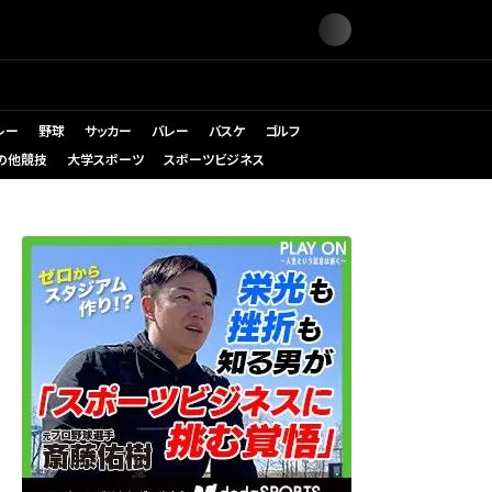
レー
野球
サッカー
バレー
バスケ
ゴルフ
の他競技
大学スポーツ
スポーツビジネス