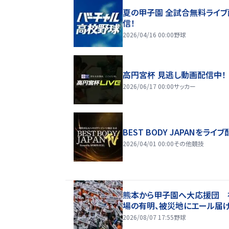
夏の甲子園 全試合無料ライブ
信！
2026/04/16 00:00
野球
高円宮杯 見逃し動画配信中！
2026/06/17 00:00
サッカー
BEST BODY JAPANをライブ
2026/04/01 00:00
その他競技
熊本から甲子園へ大応援団 
場の有明、被災地にエール届
2026/08/07 17:55
野球