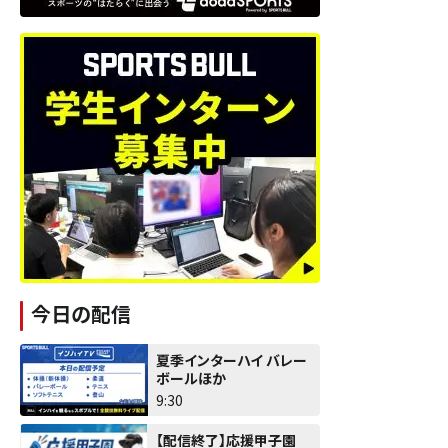
今日の配信
夏季インターハイ バレー
ボールほか
9:30
【配信終了】応援甲子園