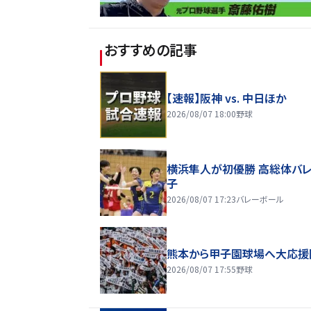
おすすめの記事
【速報】阪神 vs. 中日ほか
2026/08/07 18:00
野球
横浜隼人が初優勝 高総体バ
子
2026/08/07 17:23
バレーボール
熊本から甲子園球場へ大応援
2026/08/07 17:55
野球