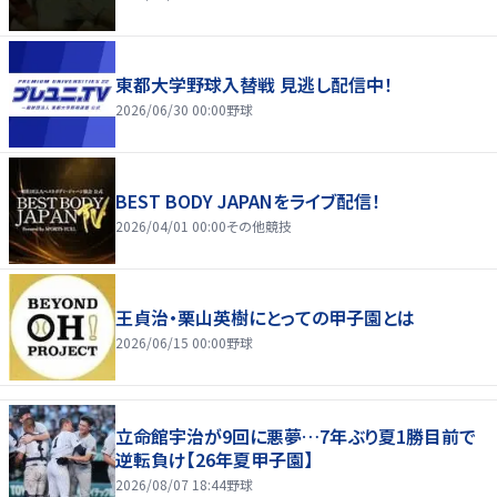
東都大学野球入替戦 見逃し配信中！
2026/06/30 00:00
野球
BEST BODY JAPANをライブ配信！
2026/04/01 00:00
その他競技
王貞治・栗山英樹にとっての甲子園とは
2026/06/15 00:00
野球
立命館宇治が9回に悪夢…7年ぶり夏1勝目前で
逆転負け【26年夏甲子園】
2026/08/07 18:44
野球