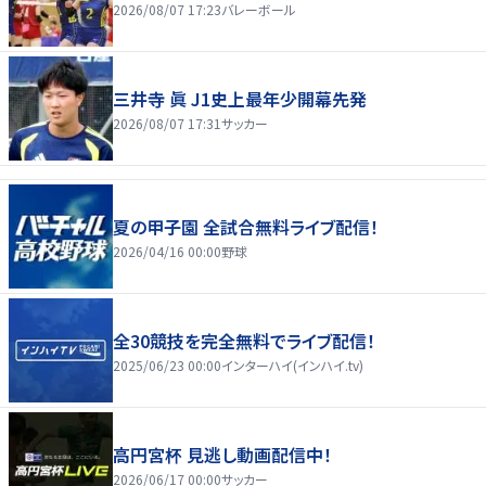
2026/08/07 17:23
バレーボール
三井寺 眞 J1史上最年少開幕先発
2026/08/07 17:31
サッカー
夏の甲子園 全試合無料ライブ配信！
2026/04/16 00:00
野球
全30競技を完全無料でライブ配信！
2025/06/23 00:00
インターハイ(インハイ.tv)
高円宮杯 見逃し動画配信中！
2026/06/17 00:00
サッカー