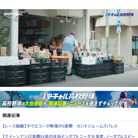
関連記事
【レース動画】ボウエコーが無傷の5連勝…セントジェームズパレス
【クイーンアンS】単勝51倍の伏兵テンボブトニーが大金星、ノータブルスピー