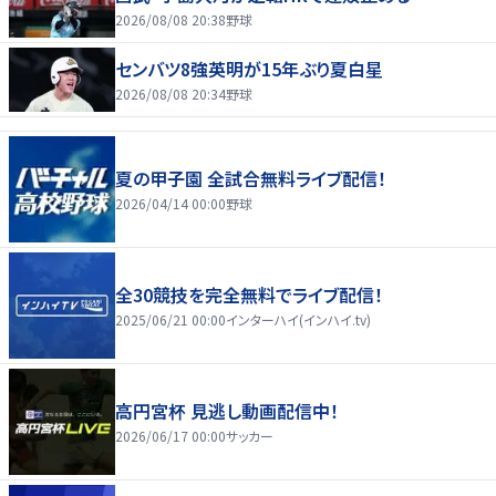
2026/08/08 20:38
野球
センバツ8強英明が15年ぶり夏白星
2026/08/08 20:34
野球
夏の甲子園 全試合無料ライブ配信！
2026/04/14 00:00
野球
全30競技を完全無料でライブ配信！
2025/06/21 00:00
インターハイ(インハイ.tv)
高円宮杯 見逃し動画配信中！
2026/06/17 00:00
サッカー