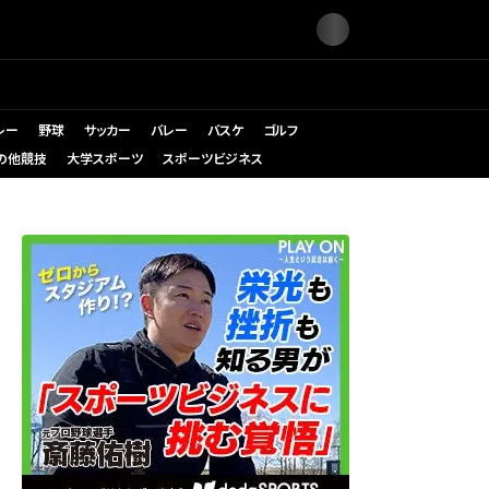
レー
野球
サッカー
バレー
バスケ
ゴルフ
の他競技
大学スポーツ
スポーツビジネス