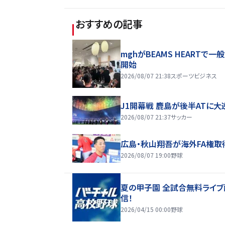
おすすめの記事
mghがBEAMS HEARTで一
開始
2026/08/07 21:38
スポーツビジネス
J1開幕戦 鹿島が後半ATに大
2026/08/07 21:37
サッカー
広島・秋山翔吾が海外FA権取
2026/08/07 19:00
野球
夏の甲子園 全試合無料ライブ
信！
2026/04/15 00:00
野球