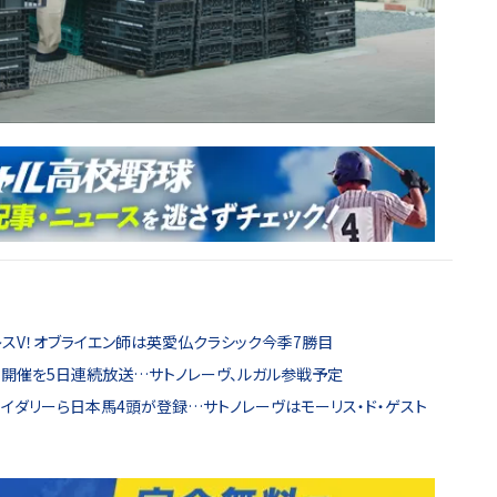
レスV！オブライエン師は英愛仏クラシック今季7勝目
開催を5日連続放送…サトノレーヴ、ルガル参戦予定
ロイダリーら日本馬4頭が登録…サトノレーヴはモーリス・ド・ゲスト