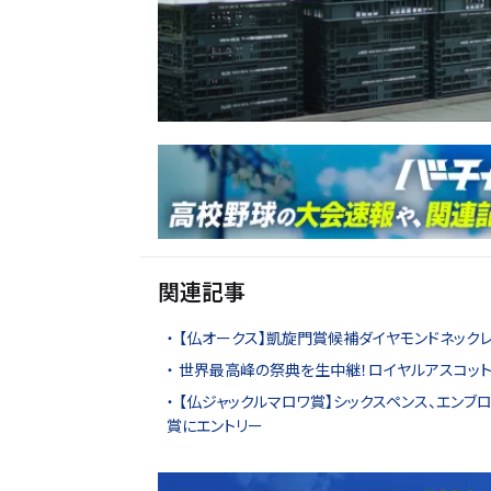
関連記事
【仏オークス】凱旋門賞候補ダイヤモンドネック
世界最高峰の祭典を生中継！ロイヤルアスコット
【仏ジャックルマロワ賞】シックスペンス、エンブ
賞にエントリー