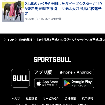
２４年のカペラＳを制したガビーズシスターがＪＲ
Ａ競走馬登録を抹消 今後は大井競馬に移籍予
定
2026/08/07 15:06
その他競技
TOP
その他競技
【府中牝馬S予想オッズ】ヴァルキリーバースが予想1番
アプリ版
ヘルプ
推奨環境
サービス紹介
会社概要
採用情報