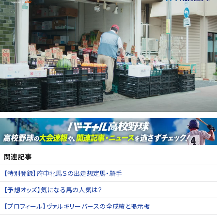
関連記事
【特別登録】府中牝馬Ｓの出走想定馬・騎手
【予想オッズ】気になる馬の人気は？
【プロフィール】ヴァルキリーバースの全成績と掲示板