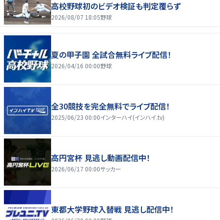
高校野球初のビデオ検証も判定覆らず
2026/08/07 18:05
野球
夏の甲子園 全試合無料ライブ配信！
2026/04/16 00:00
野球
全30競技を完全無料でライブ配信！
2025/06/23 00:00
インターハイ(インハイ.tv)
高円宮杯 見逃し動画配信中！
2026/06/17 00:00
サッカー
東都大学野球入替戦 見逃し配信中！