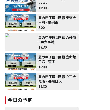
by au
10:30~
夏の甲子園 1回戦 東海大
甲府 - 鶴岡東
8:00
夏の甲子園 1回戦 八幡商
- 健大高崎
13:30
夏の甲子園 1回戦 立命館
宇治 - 有明
16:00
夏の甲子園 1回戦 立正大
淞南 - 長崎日大
18:30
今日の予定