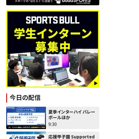
今日の配信
夏季インターハイ バレー
ボールほか
9:30
応援甲子園 Supported