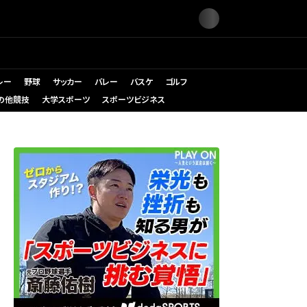
レー
野球
サッカー
バレー
バスケ
ゴルフ
の他競技
大学スポーツ
スポーツビジネス