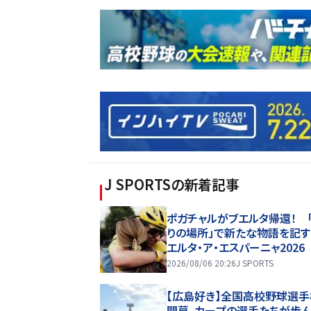
J SPORTS
の新着記事
ポガチャルがブエルタ帰還！ 
りの場所」で新たな物語を記す
エルタ・ア・エスパーニャ2026
2026/08/06 20:26
J SPORTS
【広島好き】全国高校野球選
開幕、カープの選手たちが歩