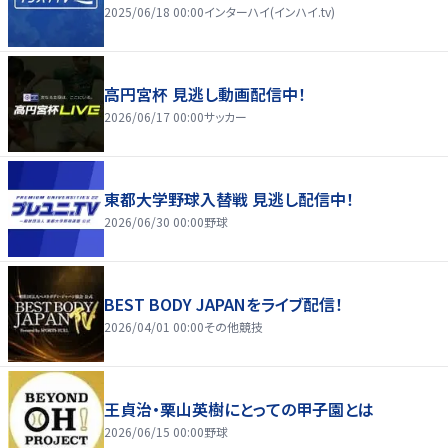
2025/06/18 00:00
インターハイ(インハイ.tv)
高円宮杯 見逃し動画配信中！
2026/06/17 00:00
サッカー
東都大学野球入替戦 見逃し配信中！
2026/06/30 00:00
野球
BEST BODY JAPANをライブ配信！
2026/04/01 00:00
その他競技
王貞治・栗山英樹にとっての甲子園とは
2026/06/15 00:00
野球