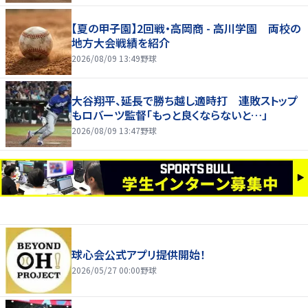
【夏の甲子園】2回戦・高岡商 - 高川学園 両校の
地方大会戦績を紹介
2026/08/09 13:49
野球
大谷翔平、延長で勝ち越し適時打 連敗ストップ
もロバーツ監督「もっと良くならないと…」
2026/08/09 13:47
野球
球心会公式アプリ提供開始！
2026/05/27 00:00
野球