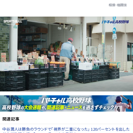
相撲・格闘技
関連記事
中谷潤人は勝負のラウンドで「視界が二重になった」 120パーセントを出した