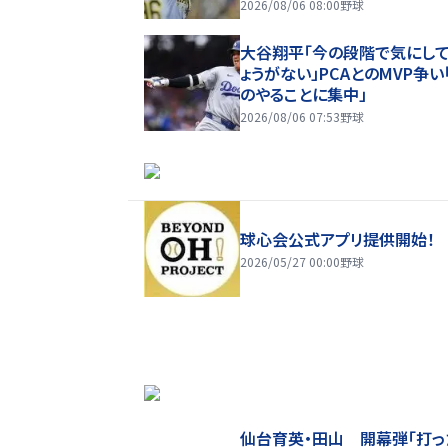
もしみじみ「夢のようだ」
2026/08/06 08:00
野球
大谷翔平「今の段階で気にし
ょうがない」PCAとのMVP争い
のやることに集中」
2026/08/06 07:53
野球
球心会公式アプリ提供開始！
2026/05/27 00:00
野球
仙台育英・田山 開幕弾「打っ