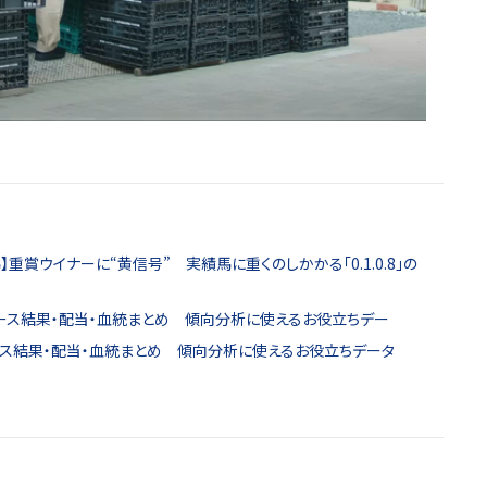
重賞ウイナーに“黄信号” 実績馬に重くのしかかる「0.1.0.8」の
レース結果・配当・血統まとめ 傾向分析に使えるお役立ちデー
レース結果・配当・血統まとめ 傾向分析に使えるお役立ちデータ