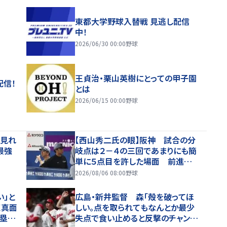
東都大学野球入替戦 見逃し配信
中！
2026/06/30 00:00
野球
王貞治・栗山英樹にとっての甲子園
配信！
とは
2026/06/15 00:00
野球
で見れ
【西山秀二氏の眼】阪神 試合の分
最強
岐点は２－４の三回であまりにも簡
単に５点目を許した場面 前進守
備で勝負を懸けるべきだった
2026/08/06 08:00
野球
い」と
広島・新井監督 森「殻を破ってほ
く真面
しい。点を取られてもなんとか最少
本塁打
失点で食い止めると反撃のチャンス