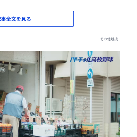
記事全文を見る
その他競技