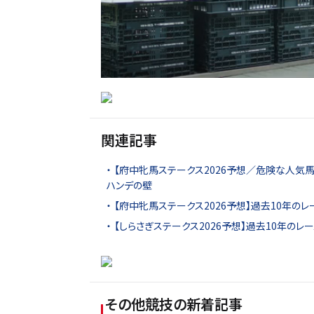
関連記事
【府中牝馬ステークス2026予想／危険な人気馬】
ハンデの壁
【府中牝馬ステークス2026予想】過去10年の
【しらさぎステークス2026予想】過去10年の
その他競技
の新着記事