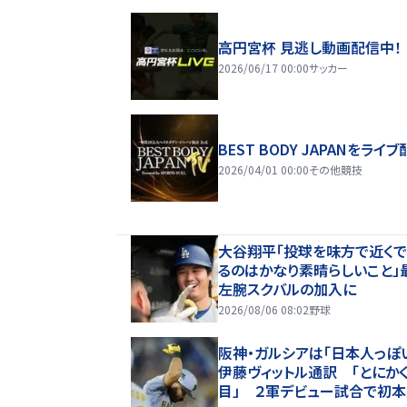
高円宮杯 見逃し動画配信中！
2026/06/17 00:00
サッカー
BEST BODY JAPANをライブ
2026/04/01 00:00
その他競技
大谷翔平「投球を味方で近く
るのはかなり素晴らしいこと」
左腕スクバルの加入に
2026/08/06 08:02
野球
阪神・ガルシアは「日本人っぽ
伊藤ヴィットル通訳 「とにか
目」 ２軍デビュー試合で初