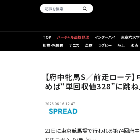
TOP
バーチャル高校野球
インターハイ
東京六大学
相撲・格闘技
テニス
卓球
ラグビー
陸上
水泳
【府中牝馬S／前走ローテ】中心は前走3勝クラス、さらに絞
【府中牝馬S／前走ローテ】
めば“単回収値328”に跳
2026.06.16 12:47
21日に東京競馬場で行われる第74回府中牝
ち馬コガネノソラ、福…