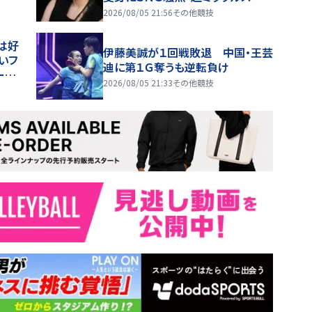
ー美しすぎる」
2026/08/05 21:56
その他競技
は好
伊藤美誠が１回戦敗退 中国・王芸
いフ
迪に第１Ｇ奪うも逆転負け
ージ
2026/08/05 21:33
その他競技