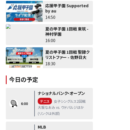
応援甲子園 Supported
by au
14:50
夏の甲子園 1回戦 東筑 -
神村学園
16:00
夏の甲子園 1回戦 聖隷ク
リストファー - 佐野日大
18:30
今日の予定
ナショナルバンク・オープン
テニス
女子シングルス2回戦
6:00
大坂なおみ vs. ウドバルジほか
(リンクは外部)
MLB