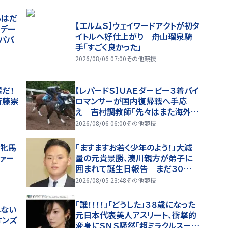
ちはだ
【エルムＳ】ウェイワードアクトが初タ
のデー
イトルへ好仕上がり 舟山瑠泉騎
パパ
手「すごく良かった」
2026/08/06 07:00
その他競技
醒だ！
【レパードＳ】ＵＡＥダービー３着パイ
斉藤崇
ロマンサーが国内復帰戦へ手応
え 吉村調教師「先々はまた海外に
行きたい」
2026/08/06 06:00
その他競技
は牝馬
「ますますお若く少年のよう！」大減
ァー
量の元貴景勝、湊川親方が弟子に
囲まれて誕生日報告 まだ３０
歳 「一番若く見える」
2026/08/05 23:48
その他競技
「誰！！！！」「どうした」３８歳になった
しない
元日本代表美人アスリート、衝撃的
オンズ
変身にＳＮＳ騒然「超ミラクルスーパ