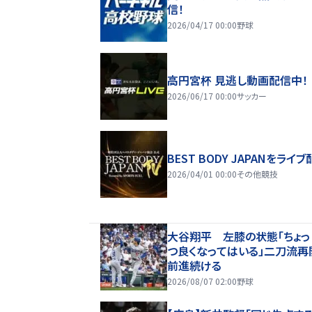
信！
2026/04/17 00:00
野球
高円宮杯 見逃し動画配信中！
2026/06/17 00:00
サッカー
BEST BODY JAPANをライブ
2026/04/01 00:00
その他競技
大谷翔平 左膝の状態「ちょっ
つ良くなってはいる」二刀流再
前進続ける
2026/08/07 02:00
野球