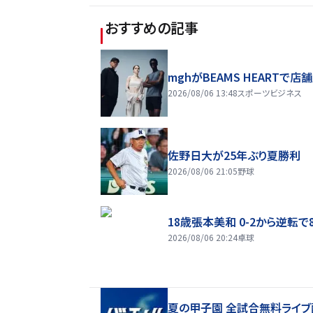
おすすめの記事
mghがBEAMS HEARTで店
2026/08/06 13:48
スポーツビジネス
佐野日大が25年ぶり夏勝利
2026/08/06 21:05
野球
18歳張本美和 0-2から逆転で
2026/08/06 20:24
卓球
夏の甲子園 全試合無料ライブ