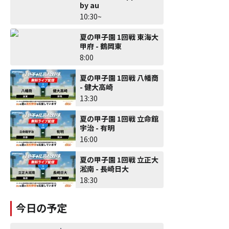
by au
10:30~
夏の甲子園 1回戦 東海大
甲府 - 鶴岡東
8:00
夏の甲子園 1回戦 八幡商
- 健大高崎
13:30
夏の甲子園 1回戦 立命館
宇治 - 有明
16:00
夏の甲子園 1回戦 立正大
淞南 - 長崎日大
18:30
今日の予定