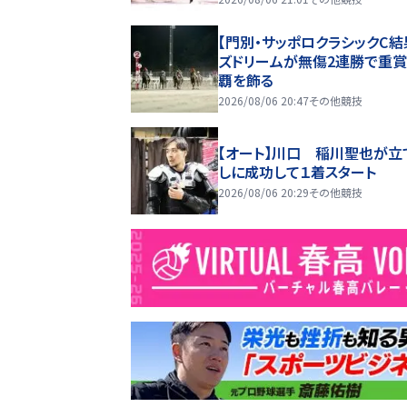
【門別・サッポロクラシックC結
ズドリームが無傷2連勝で重
覇を飾る
2026/08/06 20:47
その他競技
【オート】川口 稲川聖也が立
しに成功して１着スタート
2026/08/06 20:29
その他競技