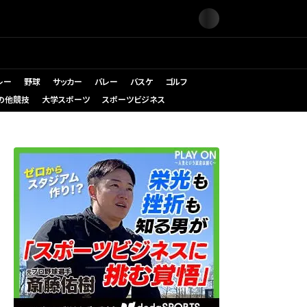
レー
野球
サッカー
バレー
バスケ
ゴルフ
の他競技
大学スポーツ
スポーツビジネス