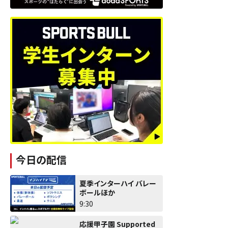
今日の配信
夏季インターハイ バレー
ボールほか
9:30
応援甲子園 Supported