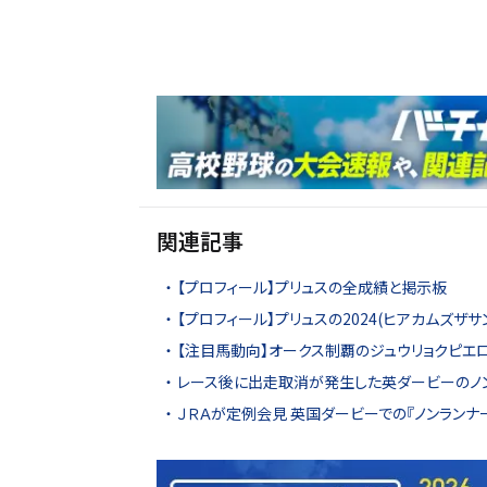
関連記事
【プロフィール】プリュスの全成績と掲示板
【プロフィール】プリュスの2024(ヒアカムズザ
【注目馬動向】オークス制覇のジュウリョクピエロ
レース後に出走取消が発生した英ダービーのノン
ＪＲＡが定例会見 英国ダービーでの『ノンランナ