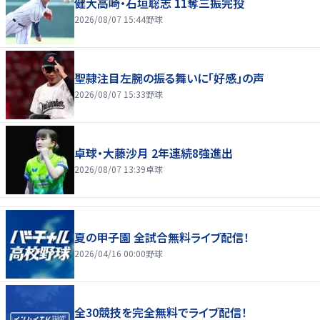
健大高崎・石垣聡志 11奪三振完投
2026/08/07 15:44
野球
聖隷注目左腕の振る舞いに「好感」の声
2026/08/07 15:33
野球
卓球・大藤沙月 2年連続8強進出
2026/08/07 13:39
卓球
夏の甲子園 全試合無料ライブ配信！
2026/04/16 00:00
野球
全30競技を完全無料でライブ配信！