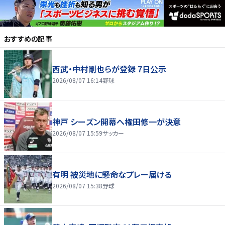
おすすめの記事
西武・中村剛也らが登録 7日公示
2026/08/07 16:14
野球
神戸 シーズン開幕へ権田修一が決意
2026/08/07 15:59
サッカー
有明 被災地に懸命なプレー届ける
2026/08/07 15:38
野球