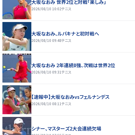
大坂なおみ 世界2位と対戦「楽しみ」
2026/08/10 10:02
テニス
大坂なおみ、ルバキナと初対戦へ
2026/08/10 09:48
テニス
大坂なおみ 2年連続8強、次戦は世界2位
2026/08/10 09:31
テニス
【速報中】大坂なおみvsフェルナンデス
2026/08/10 08:11
テニス
シナー、マスターズ2大会連続欠場