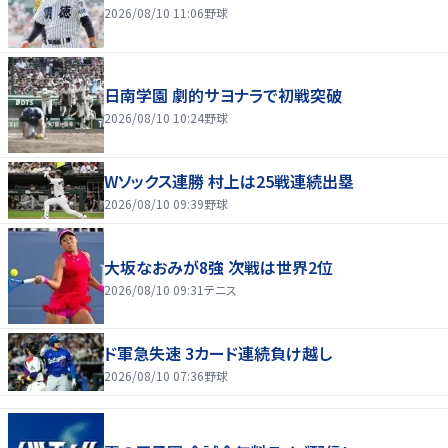
2026/08/10 11:06
野球
日南学園 劇的サヨナラで初戦突破
2026/08/10 10:24
野球
Wソックス連勝 村上は25戦連続出塁
2026/08/10 09:39
野球
大坂なおみが8強 次戦は世界2位
2026/08/10 09:31
テニス
ド軍急失速 3カード連続負け越し
2026/08/10 07:36
野球