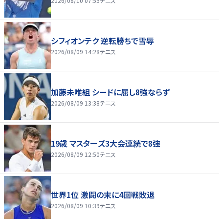
2026/08/10 07:55
テニス
シフィオンテク 逆転勝ちで雪辱
2026/08/09 14:28
テニス
加藤未唯組 シードに屈し8強ならず
2026/08/09 13:38
テニス
19歳 マスターズ3大会連続で8強
2026/08/09 12:50
テニス
世界1位 激闘の末に4回戦敗退
2026/08/09 10:39
テニス