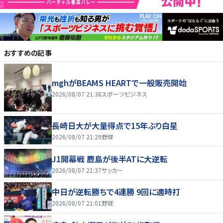
おすすめの記事
mghがBEAMS HEARTで一般販売開始
2026/08/07 21:38
スポーツビジネス
長崎日大が大量得点で15年ぶり白星
2026/08/07 21:29
野球
J1開幕戦 鹿島が後半ATに大逆転
2026/08/07 21:37
サッカー
中日が逆転勝ちで4連勝 9回に適時打
2026/08/07 21:01
野球