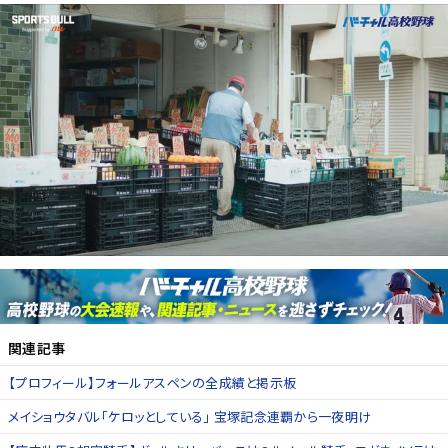
関連記事
【プロフィール】フォールアスペンの全成績と掲示板
メイショウタバル「ケロッとしている」 宝塚記念連覇から一夜明け