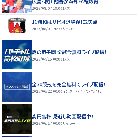
広島・秋山翔吾が海外FA権取得
2026/08/07 19:00
野球
J1浦和はサビオ退場後に2失点
2026/08/07 20:35
サッカー
夏の甲子園 全試合無料ライブ配信！
2026/04/15 00:00
野球
全30競技を完全無料でライブ配信！
2025/06/22 00:00
インターハイ(インハイ.tv)
高円宮杯 見逃し動画配信中！
2026/06/17 00:00
サッカー