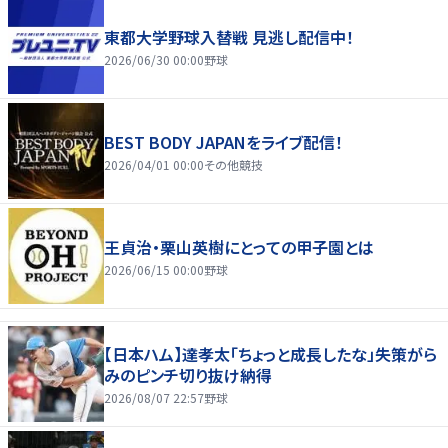
東都大学野球入替戦 見逃し配信中！
2026/06/30 00:00
野球
BEST BODY JAPANをライブ配信！
2026/04/01 00:00
その他競技
王貞治・栗山英樹にとっての甲子園とは
2026/06/15 00:00
野球
【日本ハム】達孝太「ちょっと成長したな」失策がら
みのピンチ切り抜け納得
2026/08/07 22:57
野球