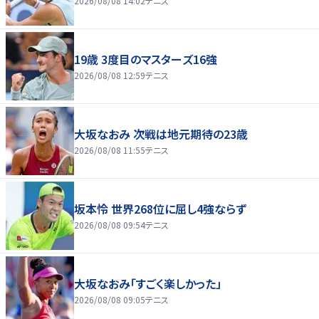
2026/08/08 14:02
テニス
19歳 3度目のマスターズ16強
2026/08/08 12:59
テニス
大坂なおみ 次戦は地元期待の23歳
2026/08/08 11:55
テニス
坂本怜 世界268位に屈し4強ならず
2026/08/08 09:54
テニス
大坂なおみ「すごく楽しかった」
2026/08/08 09:05
テニス