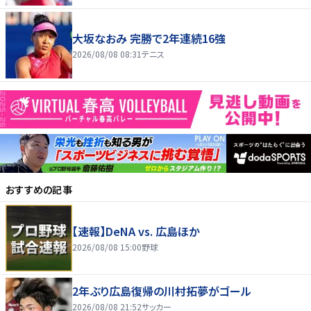
大坂なおみ 完勝で2年連続16強
2026/08/08 08:31
テニス
おすすめの記事
【速報】DeNA vs. 広島ほか
2026/08/08 15:00
野球
2年ぶり広島復帰の川村拓夢がゴール
2026/08/08 21:52
サッカー