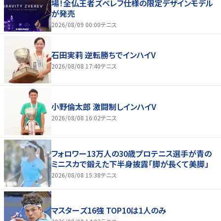
場！全仏王者ズベレフ仕様の限定デザインモデル
が発売
2026/08/09 00:00
テニス
石田実莉 逆転勝ちでインハイV
2026/08/08 17:40
テニス
小野倫太郎 激闘制しインハイV
2026/08/08 16:02
テニス
フォロワー13万人の30歳プロテニス選手が青の
ミニスカで鍛えた下半身披露「脚が長くて美脚」
2026/08/08 15:38
テニス
マスターズ16強 TOP10は1人のみ