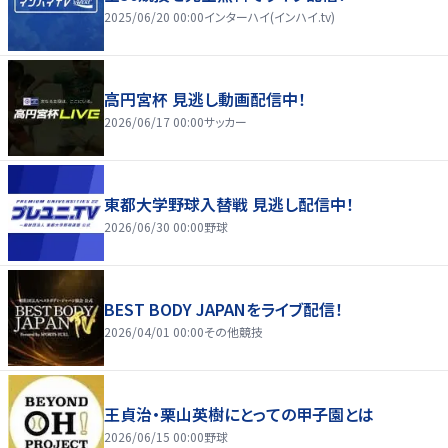
2025/06/20 00:00
インターハイ(インハイ.tv)
高円宮杯 見逃し動画配信中！
2026/06/17 00:00
サッカー
東都大学野球入替戦 見逃し配信中！
2026/06/30 00:00
野球
BEST BODY JAPANをライブ配信！
2026/04/01 00:00
その他競技
王貞治・栗山英樹にとっての甲子園とは
2026/06/15 00:00
野球