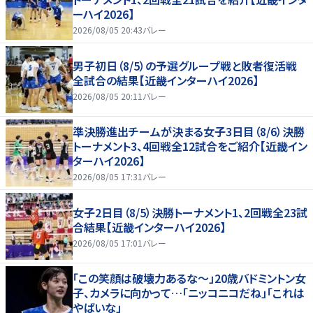
ーハイ2026】
2026/08/05 20:43
バレー
男子初日（8/5）の予選グループ戦と敗者復活戦
全試合の結果【近畿インターハイ2026】
2026/08/05 20:11
バレー
準決勝進出チームが決まる女子3日目（8/6）決勝
トーナメント3、4回戦全12試合をご紹介【近畿イン
ターハイ2026】
2026/08/05 17:31
バレー
女子2日目（8/5）決勝トーナメント1、2回戦全23試
合結果【近畿インターハイ2026】
2026/08/05 17:01
バレー
「この笑顔は破壊力あるな〜」20歳バドミントン女
子、カメラに向かって…「ニッコニコだね」「これは
やばいな」