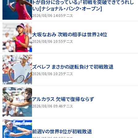
トが自分に合っている」「初戦を突破できてうれし
い」[ナショナル・バンク・オープン]
2026/08/06 14:05
テニス
大坂なおみ 次戦の相手は世界24位
2026/08/06 10:55
テニス
ズベレフ まさかの逆転負けで初戦敗退
2026/08/06 10:25
テニス
アルカラス 欠場で復帰ならず
2026/08/06 09:46
テニス
前週Vの世界8位が初戦敗退