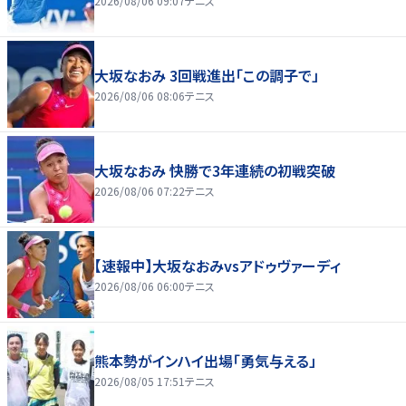
2026/08/06 09:07
テニス
大坂なおみ 3回戦進出「この調子で」
2026/08/06 08:06
テニス
大坂なおみ 快勝で3年連続の初戦突破
2026/08/06 07:22
テニス
【速報中】大坂なおみvsアドゥヴァーディ
2026/08/06 06:00
テニス
熊本勢がインハイ出場「勇気与える」
2026/08/05 17:51
テニス