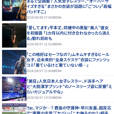
まるで空調服？ 人気女子レスラー、“オーバーサ
イズすぎる”まさかの衣装が話題に「ごつい」「肩幅
パッドすご」
2026/08/08 07:00
ABEMA
「愛してます」平本丈、同棲中の黒髪“美人”彼女
を初披露 「1か月以内に付き合わなかったら消え
る」馴れ初めも
2026/08/07 21:01
ABEMA
「この格好はセーフなの？」ムキムキすぎるヒール
女子、近未来的“全身スケスケ”衣装にファンツッ
コミ「着ているけど着ていない感…」
2026/08/07 21:00
ABEMA
「美狂」人気日本人女子レスラー、ド派手ヘア
と“大胆漢字プリント”のノースリーブ姿に反響「え
らいカジュアルやな」
2026/08/07 19:59
ABEMA
うぉ、マジか…？ 鹿島の守護神・早川友基、超反応
で“衝撃の光景”「ヤバい」「これ触るのか？」相手