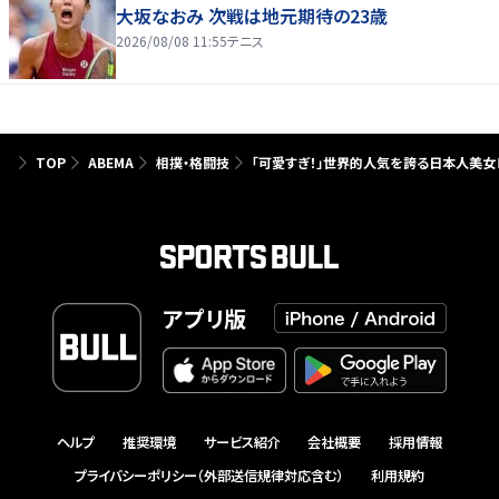
大坂なおみ 次戦は地元期待の23歳
2026/08/08 11:55
テニス
TOP
ABEMA
相撲・格闘技
「可愛すぎ！」世界的人気を誇る日本人美女
アプリ版
ヘルプ
推奨環境
サービス紹介
会社概要
採用情報
プライバシーポリシー（外部送信規律対応含む）
利用規約