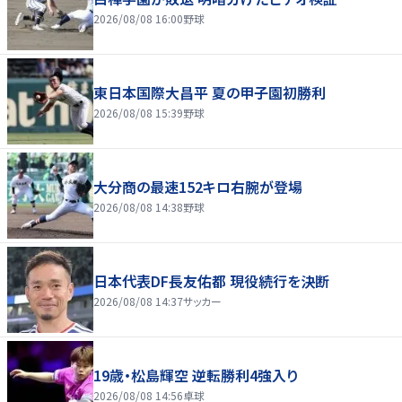
2026/08/08 16:00
野球
東日本国際大昌平 夏の甲子園初勝利
2026/08/08 15:39
野球
大分商の最速152キロ右腕が登場
2026/08/08 14:38
野球
日本代表DF長友佑都 現役続行を決断
2026/08/08 14:37
サッカー
19歳・松島輝空 逆転勝利4強入り
2026/08/08 14:56
卓球