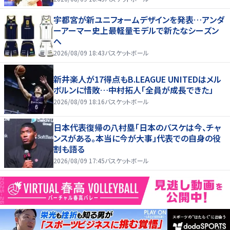
宇都宮が新ユニフォームデザインを発表…アンダ
ーアーマー史上最軽量モデルで新たなシーズン
へ
2026/08/09 18:43
バスケットボール
新井楽人が17得点もB.LEAGUE UNITEDはメル
ボルンに惜敗…中村拓人「全員が成長できた」
2026/08/09 18:16
バスケットボール
日本代表復帰の八村塁「日本のバスケは今、チャ
ンスがある。本当に今が大事」代表での自身の役
割も語る
2026/08/09 17:45
バスケットボール