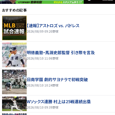
おすすめの記事
【速報】アストロズ vs. パドレス
2026/08/09 09:20
野球
明徳義塾・馬淵史郎監督 引き際を言及
2026/08/10 11:06
野球
日南学園 劇的サヨナラで初戦突破
2026/08/10 10:24
野球
Wソックス連勝 村上は25戦連続出塁
2026/08/10 09:39
野球