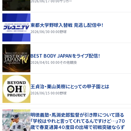
2026/06/17 00:00
サッカー
東都大学野球入替戦 見逃し配信中！
2026/06/30 00:00
野球
BEST BODY JAPANをライブ配信！
2026/04/01 00:00
その他競技
王貞治・栗山英樹にとっての甲子園とは
2026/06/15 00:00
野球
明徳義塾・馬淵史郎監督が引き際について語る
「学校はやれと言ってくれてるんですけど…」７０
歳で春夏通算４０度目の出場で初戦突破ならず