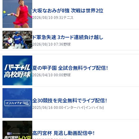
大坂なおみが8強 次戦は世界2位
2026/08/10 09:31
テニス
ド軍急失速 3カード連続負け越し
2026/08/10 07:36
野球
夏の甲子園 全試合無料ライブ配信！
2026/04/10 00:00
野球
全30競技を完全無料でライブ配信！
2025/06/16 00:00
インターハイ(インハイ.tv)
高円宮杯 見逃し動画配信中！