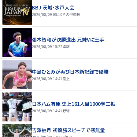
BBJ 茨城・水戸大会
2026/08/09 09:10
その他競技
張本智和が決勝進出 兄妹Vに王手
2026/08/09 15:22
卓球
中島ひとみが再び日本新記録で優勝
2026/08/09 14:41
陸上
日本ハム有原 史上161人目1000奪三振
2026/08/09 14:41
野球
吉澤柚月 初優勝スピーチで感無量
2026/08/09 14:33
ゴルフ