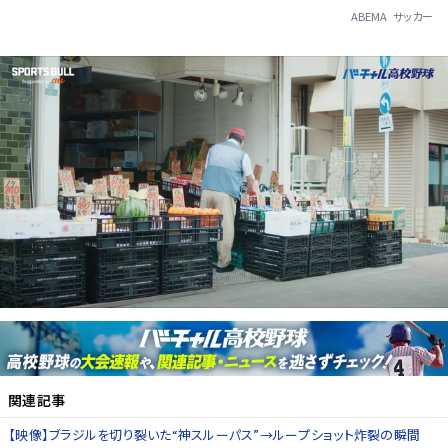
ABEMA
サッカー
関連記事
【映像】ブラジルを切り裂いた“神スルーパス”→ループショット炸裂の瞬間