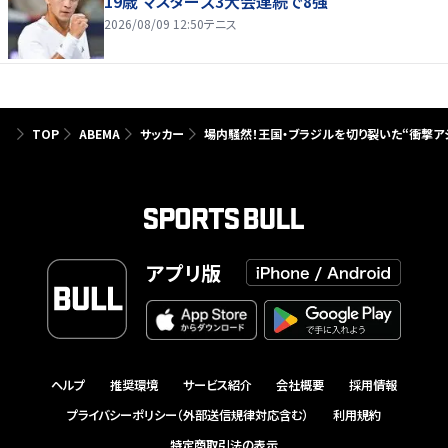
19歳 マスターズ3大会連続で8強
2026/08/09 12:50
テニス
TOP
ABEMA
サッカー
場内騒然！王国・ブラジルを切り裂いた“衝撃アシ
アプリ版
ヘルプ
推奨環境
サービス紹介
会社概要
採用情報
プライバシーポリシー（外部送信規律対応含む）
利用規約
特定商取引法の表示