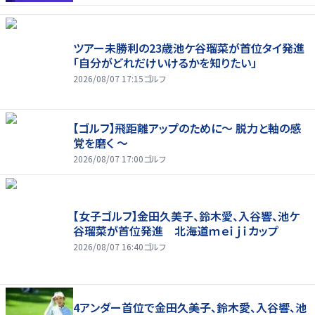
ツアー未勝利の23歳池ケ谷瑠菜が首位タイ発進
「自分がどれだけいけるかを知りたい」
2026/08/07 17:15
ゴルフ
【ゴルフ】飛距離アップのために～ 脱力と軸の感
覚を磨く ～
2026/08/07 17:00
ゴルフ
【女子ゴルフ】金田久美子、鈴木愛、入谷響、池ケ
谷瑠菜が首位発進 北海道ｍｅｉｊｉカップ
2026/08/07 16:40
ゴルフ
4アンダー首位で金田久美子、鈴木愛、入谷響、池