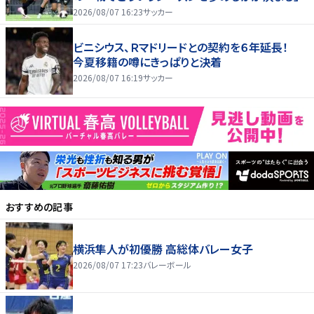
2026/08/07 16:23
サッカー
ビニシウス、Ｒマドリードとの契約を６年延長！
今夏移籍の噂にきっぱりと決着
2026/08/07 16:19
サッカー
おすすめの記事
横浜隼人が初優勝 高総体バレー女子
2026/08/07 17:23
バレーボール