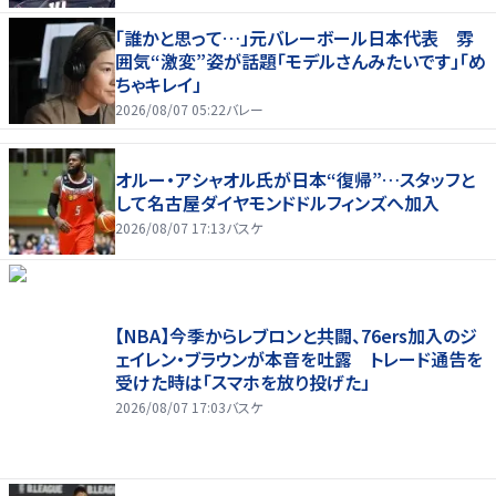
「誰かと思って…」元バレーボール日本代表 雰
囲気“激変”姿が話題「モデルさんみたいです」「め
ちゃキレイ」
2026/08/07 05:22
バレー
オルー・アシャオル氏が日本“復帰”…スタッフと
して名古屋ダイヤモンドドルフィンズへ加入
2026/08/07 17:13
バスケ
【NBA】今季からレブロンと共闘、76ers加入のジ
ェイレン・ブラウンが本音を吐露 トレード通告を
受けた時は「スマホを放り投げた」
2026/08/07 17:03
バスケ