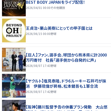
BEST BODY JAPANをライブ配信！
2026/04/01 00:00
その他競技
王貞治・栗山英樹にとっての甲子園とは
2026/06/15 00:00
野球
【巨人】ファン、選手会、球団から熊本県に計2000
万円寄付 社長「選手側から自発的に声」
2026/08/07 17:43
野球
【ヤクルト】塩見泰隆、ドラ６ルーキー石井巧が抹
消 伊藤琉偉が昇格、松本健吾も１軍合流
2026/08/07 17:42
野球
【阪神】藤川監督予告の休養プラン発動 大山悠