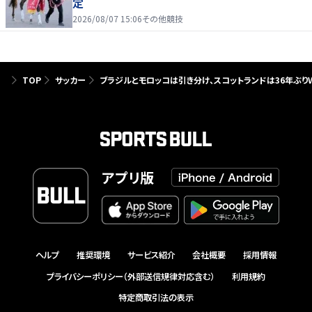
定
2026/08/07 15:06
その他競技
TOP
サッカー
ブラジルとモロッコは引き分け、スコットランドは36年ぶり
アプリ版
ヘルプ
推奨環境
サービス紹介
会社概要
採用情報
プライバシーポリシー（外部送信規律対応含む）
利用規約
特定商取引法の表示