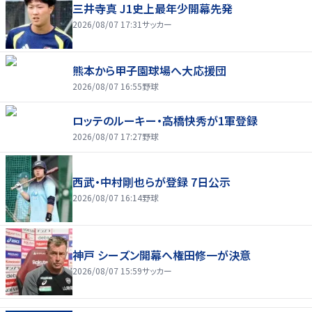
三井寺真 J1史上最年少開幕先発
2026/08/07 17:31
サッカー
熊本から甲子園球場へ大応援団
2026/08/07 16:55
野球
ロッテのルーキー・高橋快秀が1軍登録
2026/08/07 17:27
野球
西武・中村剛也らが登録 7日公示
2026/08/07 16:14
野球
神戸 シーズン開幕へ権田修一が決意
2026/08/07 15:59
サッカー