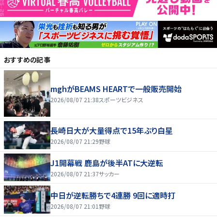
おすすめの記事
mghがBEAMS HEARTで一般販売開始
2026/08/07 21:38
スポーツビジネス
長崎日大が大量得点で15年ぶり白星
2026/08/07 21:29
野球
J1開幕戦 鹿島が後半ATに大逆転
2026/08/07 21:37
サッカー
中日が逆転勝ちで4連勝 9回に適時打
2026/08/07 21:01
野球