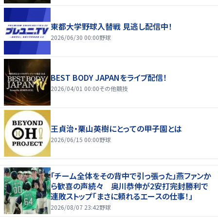
東都大学野球入替戦 見逃し配信中！
2026/06/30 00:00
野球
BEST BODY JAPANをライブ配信！
2026/04/01 00:00
その他競技
王貞治・栗山英樹にとっての甲子園とは
2026/06/15 00:00
野球
「チーム全体をその背中で引っ張った」燕ファンか
ら歓喜の声続々 奥川恭伸が2安打完封勝利で
連敗ストップ「まさに頼れるエースの仕事！」
2026/08/07 23:42
野球