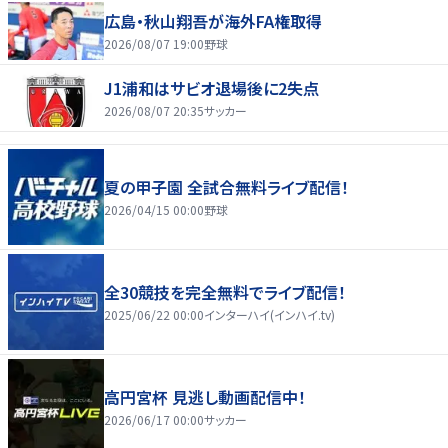
広島・秋山翔吾が海外FA権取得
2026/08/07 19:00
野球
J1浦和はサビオ退場後に2失点
2026/08/07 20:35
サッカー
夏の甲子園 全試合無料ライブ配信！
2026/04/15 00:00
野球
全30競技を完全無料でライブ配信！
2025/06/22 00:00
インターハイ(インハイ.tv)
高円宮杯 見逃し動画配信中！
2026/06/17 00:00
サッカー