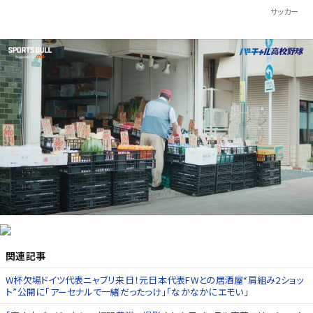
サッカー
関連記事
W杯欠場ドイツ代表ニャブリ来日！元日本代表FWとの居酒屋“肩組み2ショッ
ト”公開に｢アーセナルで一緒だったっけ｣｢なかなかにエモい｣