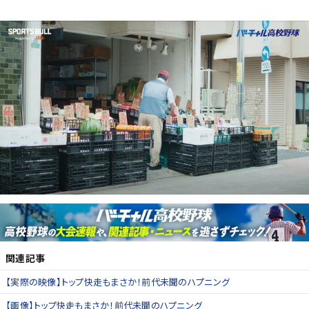
関連記事
【実際の映像】トップ快走もまさか！前代未聞のハプニング
【画像】トップ快走もまさか！前代未聞のハプニング