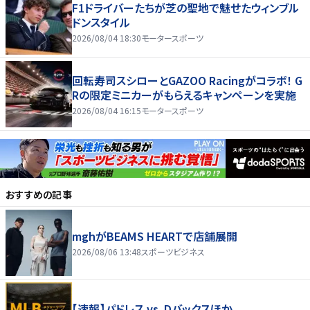
F1ドライバーたちが芝の聖地で魅せたウィンブル
ドンスタイル
2026/08/04 18:30
モータースポーツ
回転寿司スシローとGAZOO Racingがコラボ！ G
Rの限定ミニカーがもらえるキャンペーンを実施
2026/08/04 16:15
モータースポーツ
おすすめの記事
mghがBEAMS HEARTで店舗展開
2026/08/06 13:48
スポーツビジネス
【速報】パドレス vs. Dバックスほか