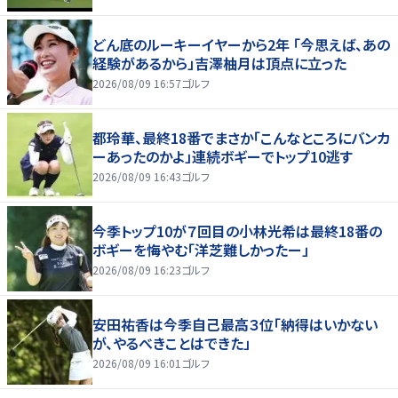
どん底のルーキーイヤーから2年 「今思えば、あの
経験があるから」吉澤柚月は頂点に立った
2026/08/09 16:57
ゴルフ
都玲華、最終18番でまさか「こんなところにバンカ
ーあったのかよ」連続ボギーでトップ10逃す
2026/08/09 16:43
ゴルフ
今季トップ10が７回目の小林光希は最終18番の
ボギーを悔やむ「洋芝難しかったー」
2026/08/09 16:23
ゴルフ
安田祐香は今季自己最高３位「納得はいかない
が、やるべきことはできた」
2026/08/09 16:01
ゴルフ