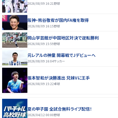
2026/08/09 16:21
野球
阪神・熊谷敬宥が国内FA権を取得
2026/08/09 16:15
野球
岡山学芸館が中国地区対決で逆転勝利
2026/08/09 15:59
野球
元レアルの神童 開幕戦でJデビューへ
2026/08/09 16:04
サッカー
張本智和が決勝進出 兄妹Vに王手
2026/08/09 15:22
卓球
夏の甲子園 全試合無料ライブ配信！
2026/04/12 00:00
野球