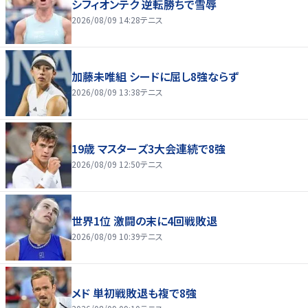
シフィオンテク 逆転勝ちで雪辱
2026/08/09 14:28
テニス
加藤未唯組 シードに屈し8強ならず
2026/08/09 13:38
テニス
19歳 マスターズ3大会連続で8強
2026/08/09 12:50
テニス
世界1位 激闘の末に4回戦敗退
2026/08/09 10:39
テニス
メド 単初戦敗退も複で8強