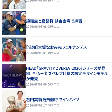
2026/08/09 09:10
テニス
錦織圭と島袋将 試合会場で練習
2026/08/09 08:05
テニス
【告知】大坂なおみvsフェルナンデス
2026/08/09 07:10
テニス
HEAD「GRAVITY ZVEREV 2026」シリーズが登
場！全仏王者ズベレフ仕様の限定デザインモデル
が発売
2026/08/09 00:00
テニス
石田実莉 逆転勝ちでインハイV
2026/08/08 17:40
テニス