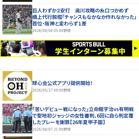
巨人わずか２安打 奥川攻略の糸口つかめず
橋上代行脱帽「チャンスもなかなか作れなかった」
首位・阪神と変わらず１差
2026/08/08 05:00
野球
球心会公式アプリ提供開始！
2026/05/27 00:00
野球
｢苦いデビュー戦になった｣立命館宇治vs有明戦
で聖地初ジャッジの女性審判、6回に自ら判定覆
したプレーを謝罪【26年夏甲子園】
2026/08/07 21:00
野球