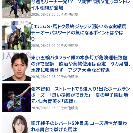
今週もリーチ一発！？ ２歳世代初Ⅴ狙うコントレ
イル産駒が登場
2026/08/08 06:00
その他競技
【エルムＳ・馬トク最終ジャッジ】勢いある実績馬
テーオーパスワードの気になるポイントはやは
り…
2026/08/08 06:00
その他競技
東京五輪バタフライ銀の本多灯が危険運転致傷
の罪で起訴 飲酒や薬物使用は否定 ９カ月間、
水連に報告せず アジア大会など辞退
2026/08/08 05:00
その他競技
張本智和 ストレートで８強入り！出たホームラン
ポーズ 「良い準備ができた」 夏の甲子園は地
元・仙台育英を「応援」
2026/08/08 05:00
その他競技
細江純子のレパードS注目馬 コース適性が問わ
れる舞台で挙げた馬は