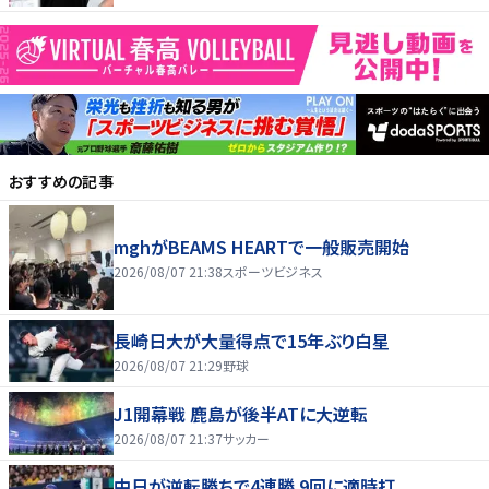
おすすめの記事
mghがBEAMS HEARTで一般販売開始
2026/08/07 21:38
スポーツビジネス
長崎日大が大量得点で15年ぶり白星
2026/08/07 21:29
野球
J1開幕戦 鹿島が後半ATに大逆転
2026/08/07 21:37
サッカー
中日が逆転勝ちで4連勝 9回に適時打