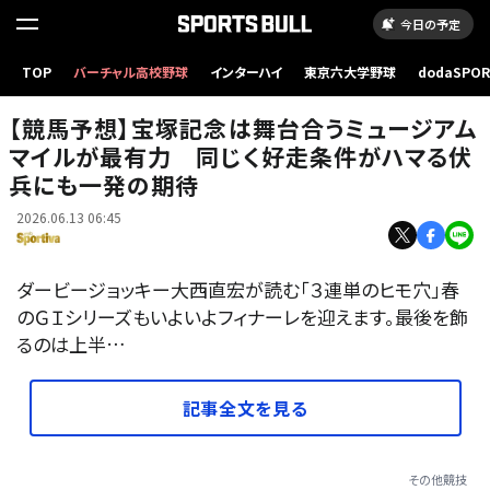
今日の予定
TOP
バーチャル高校野球
インターハイ
東京六大学野球
dodaSPO
（新しいタブ
【競馬予想】宝塚記念は舞台合うミュージアム
マイルが最有力 同じく好走条件がハマる伏
兵にも一発の期待
2026.06.13 06:45
ダービージョッキー大西直宏が読む「３連単のヒモ穴」――春
のＧＩシリーズもいよいよフィナーレを迎えます。最後を飾
るのは上半…
記事全文を見る
その他競技