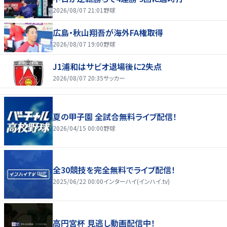
2026/08/07 21:01
野球
広島・秋山翔吾が海外FA権取得
2026/08/07 19:00
野球
J1浦和はサビオ退場後に2失点
2026/08/07 20:35
サッカー
夏の甲子園 全試合無料ライブ配信！
2026/04/15 00:00
野球
全30競技を完全無料でライブ配信！
2025/06/22 00:00
インターハイ(インハイ.tv)
高円宮杯 見逃し動画配信中！