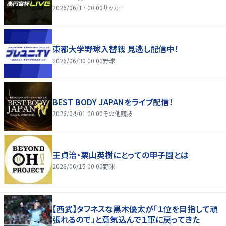
2026/06/17 00:00
サッカー
東都大学野球入替戦 見逃し配信中！
2026/06/30 00:00
野球
BEST BODY JAPANをライブ配信！
2026/04/01 00:00
その他競技
王貞治・栗山英樹にとっての甲子園とは
2026/06/15 00:00
野球
【西武】タフネスな黒木優太が「１位を目指して頑
張れるので」と意気込んで１軍に戻ってきた