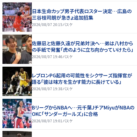
日本生命カップ男子代表ロスター決定…広島の
三谷桂司朗が急きょ追加招集
2026/08/07 20:15
バスケ
佐藤凪と佐藤久遠が兄弟対決へ…弟は八村から
の手紙で発奮「虎のように立ち向かっていけたら」
2026/08/07 19:46
バスケ
レブロンPG起用の可能性をシクサーズ指揮官が
語る「彼は味方を生かす能力に長けている」
2026/08/07 19:38
バスケ
BリーグからNBAへ…元千葉JチアMiyuがNBAの
OKC「サンダーガールズ」に合格
2026/08/07 19:01
バスケ