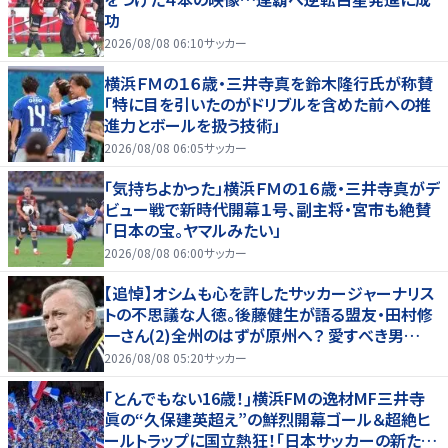
功
2026/08/08 06:10
サッカー
横浜ＦＭの１６歳・三井寺真を鈴木隆行氏が称賛
「特に目を引いたのがドリブルを含めた前への推
進力とボールを扱う技術」
2026/08/08 06:05
サッカー
「気持ちよかった」横浜ＦＭの１６歳・三井寺真がデ
ビュー戦で新時代開幕１号、副主将・宮市も絶賛
「日本の宝。ヤマルみたい」
2026/08/08 06:00
サッカー
【追悼】オシムも心を許したサッカージャーナリス
トの不思議な人徳。後藤健生が語る盟友・田村修
一さん(2)全州のはずが原州へ？ 愛すべき男
の“大迷子”伝説
2026/08/08 05:20
サッカー
｢とんでもない16歳！｣横浜FMの逸材MF三井寺
眞の“久保建英超え”の鮮烈開幕ゴール＆超絶ヒ
ールトラップに国立熱狂！｢日本サッカーの新たな