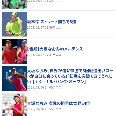
2026/08/07 09:15
テニス
坂本怜 ストレート勝ちで8強
2026/08/07 07:59
テニス
【告知】大坂なおみvsメルテンス
2026/08/07 07:31
テニス
大坂なおみ、世界76位に快勝で3回戦進出。「コー
トが自分に合っている」「初戦を突破できてうれし
い」[ナショナル・バンク・オープン]
2026/08/06 14:05
テニス
大坂なおみ 次戦の相手は世界24位
2026/08/06 10:55
テニス