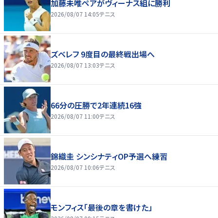
加藤未唯ペアがヴィーナス組に勝利
2026/08/07 14:05
テニス
ズベレフ 9度目の最終戦出場へ
2026/08/07 13:03
テニス
66分の圧勝で2年連続16強
2026/08/07 11:00
テニス
錦織圭 シンシナティOP予選へ練習
2026/08/07 10:06
テニス
モンフィス「最後の章を書けた」