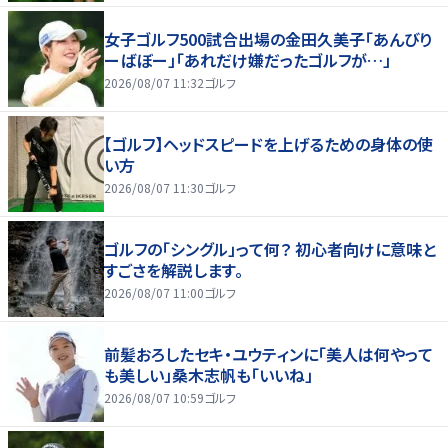
女子ゴルフ500試合出場の金田久美子「あんびり
ーばぼー」「あれだけ嫌だったゴルフが…」
2026/08/07 11:32
ゴルフ
【ゴルフ】ヘッドスピードを上げるための身体の使
い方
2026/08/07 11:30
ゴルフ
ゴルフの「シングル」って何？ 初心者向けに意味と
すごさを解説します。
2026/08/07 11:00
ゴルフ
前髪おろしたセキ・ユウティンに「美人は何やって
も美しい」桑木志帆も「いいね」
2026/08/07 10:59
ゴルフ